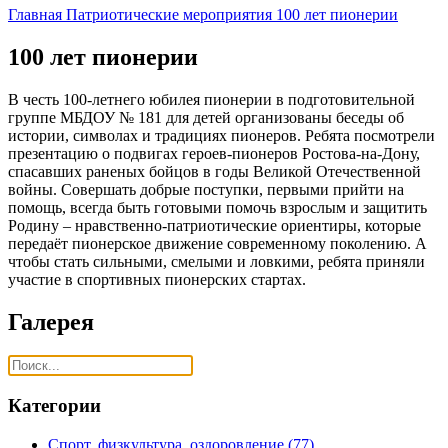
Главная
Патриотические мероприятия
100 лет пионерии
100 лет пионерии
В честь 100-летнего юбилея пионерии в подготовительной
группе МБДОУ № 181 для детей организованы беседы об
истории, символах и традициях пионеров. Ребята посмотрели
презентацию о подвигах героев-пионеров Ростова-на-Дону,
спасавших раненых бойцов в годы Великой Отечественной
войны. Совершать добрые поступки, первыми прийти на
помощь, всегда быть готовыми помочь взрослым и защитить
Родину – нравственно-патриотические ориентиры, которые
передаёт пионерское движение современному поколению. А
чтобы стать сильными, смелыми и ловкими, ребята приняли
участие в спортивных пионерских стартах.
Галерея
Категории
Спорт, физкультура, оздоровление
(77)