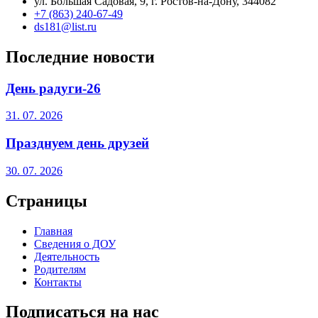
ул. Большая Садовая, 9, г. Ростов-на-Дону, 344082
+7 (863) 240-67-49
ds181@list.ru
Последние новости
День радуги-26
31. 07. 2026
Празднуем день друзей
30. 07. 2026
Страницы
Главная
Сведения о ДОУ
Деятельность
Родителям
Контакты
Подписаться на нас