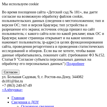
Мы используем cookie
Во время посещения сайта «Детский сад № 181», вы даете
согласие на возможную обработку файлов cookie,
пользовательских данных (сведения о местоположении; тип и
версия ОС; тип и версия Браузера; тип устройства и
разрешение его экрана; источник откуда пришел на сайт
пользователь; с какого сайта или по какой рекламе; язык ОС и
Браузера; какие страницы открывает и на какие кнопки
нажимает пользователь; ip-адрес) в целях функционирования
сайта, проведения ретаргетинга и проведения статистических
исследований и обзоров. Если вы не хотите, чтобы ваши
данные обрабатывались, покиньте сайт. (требование ФЗ №152.
Статья 9 "Согласие субъекта персональных данных на
обработку его персональных данных")
Подробнее
Согласен
ул. Большая Садовая, 9, г. Ростов-на-Дону, 344082
ds181@list.ru
+7 (863) 240-67-49
«Алёнушка»
Главная
Сведения о ДОУ
Основные сведения