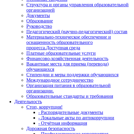
Структура и органы управления образовательной
организацией
Документы
Образование
Руководство
Педагогический (научно-педагогический) состав
Материально-техническое обеспечение и
оснащенность образовательного
процесса.Доступная среда
Платные образовательные услуги
Финансово-хозяйственная деятельность
Вакантные места для приема (перевода)
обучающихся
Стипендии и меры поддержки обучающихся
Международное сотрудничество
Организация питания в образовательной
организации.
Образовательные стандарты и требования
Деятельность
Стоп, коррупция!
- Распорядительные документы
- Локальные акты по антикоррупции
- Отчётная информация
Дорожная безопасность
- Профилактические мероприятия