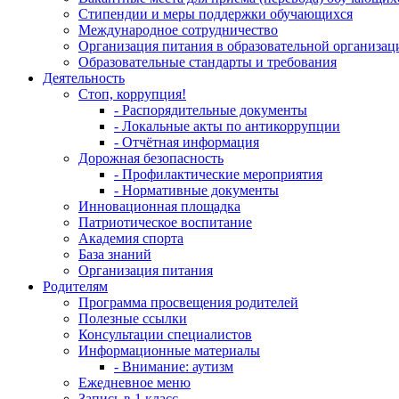
Стипендии и меры поддержки обучающихся
Международное сотрудничество
Организация питания в образовательной организац
Образовательные стандарты и требования
Деятельность
Стоп, коррупция!
- Распорядительные документы
- Локальные акты по антикоррупции
- Отчётная информация
Дорожная безопасность
- Профилактические мероприятия
- Нормативные документы
Инновационная площадка
Патриотическое воспитание
Академия спорта
База знаний
Организация питания
Родителям
Программа просвещения родителей
Полезные ссылки
Консультации специалистов
Информационные материалы
- Внимание: аутизм
Ежедневное меню
Запись в 1 класс