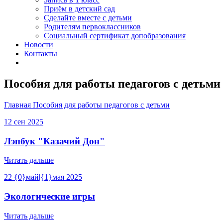
Приём в детский сад
Сделайте вместе с детьми
Родителям первоклассников
Социальный сертификат допобразования
Новости
Контакты
Пособия для работы педагогов с детьми
Главная
Пособия для работы педагогов с детьми
12
сен
2025
Лэпбук "Казачий Дон"
Читать дальше
22
{0}май|{1}мая
2025
Экологические игры
Читать дальше