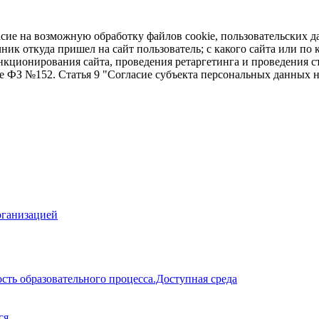
асие на возможную обработку файлов cookie, пользовательских д
чник откуда пришел на сайт пользователь; с какого сайта или по
ункционирования сайта, проведения ретаргетинга и проведения с
ие ФЗ №152. Статья 9 "Согласие субъекта персональных данных 
рганизацией
сть образовательного процесса.Доступная среда
ся