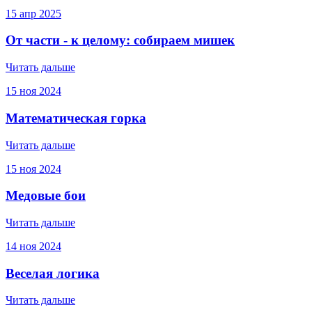
15
апр
2025
От части - к целому: собираем мишек
Читать дальше
15
ноя
2024
Математическая горка
Читать дальше
15
ноя
2024
Медовые бои
Читать дальше
14
ноя
2024
Веселая логика
Читать дальше