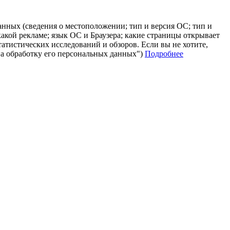
анных (сведения о местоположении; тип и версия ОС; тип и
 какой рекламе; язык ОС и Браузера; какие страницы открывает
татистических исследований и обзоров. Если вы не хотите,
на обработку его персональных данных")
Подробнее