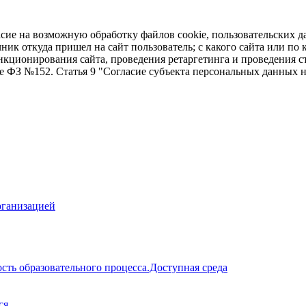
асие на возможную обработку файлов cookie, пользовательских д
чник откуда пришел на сайт пользователь; с какого сайта или по
ункционирования сайта, проведения ретаргетинга и проведения с
ие ФЗ №152. Статья 9 "Согласие субъекта персональных данных 
рганизацией
сть образовательного процесса.Доступная среда
ся