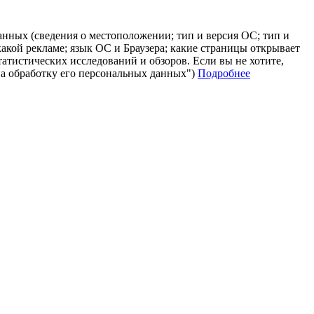
анных (сведения о местоположении; тип и версия ОС; тип и
 какой рекламе; язык ОС и Браузера; какие страницы открывает
татистических исследований и обзоров. Если вы не хотите,
на обработку его персональных данных")
Подробнее