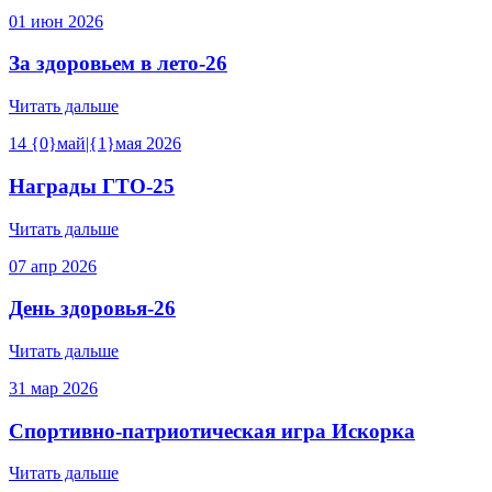
01
июн
2026
За здоровьем в лето-26
Читать дальше
14
{0}май|{1}мая
2026
Награды ГТО-25
Читать дальше
07
апр
2026
День здоровья-26
Читать дальше
31
мар
2026
Спортивно-патриотическая игра Искорка
Читать дальше