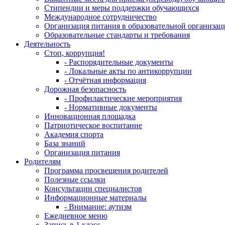
Стипендии и меры поддержки обучающихся
Международное сотрудничество
Организация питания в образовательной организац
Образовательные стандарты и требования
Деятельность
Стоп, коррупция!
- Распорядительные документы
- Локальные акты по антикоррупции
- Отчётная информация
Дорожная безопасность
- Профилактические мероприятия
- Нормативные документы
Инновационная площадка
Патриотическое воспитание
Академия спорта
База знаний
Организация питания
Родителям
Программа просвещения родителей
Полезные ссылки
Консультации специалистов
Информационные материалы
- Внимание: аутизм
Ежедневное меню
Запись в 1 класс