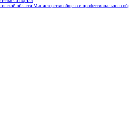
ательный портал
Министерство общего и профессионального обр