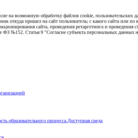
асие на возможную обработку файлов cookie, пользовательских д
чник откуда пришел на сайт пользователь; с какого сайта или по
ункционирования сайта, проведения ретаргетинга и проведения с
ие ФЗ №152. Статья 9 "Согласие субъекта персональных данных 
рганизацией
сть образовательного процесса.Доступная среда
ся