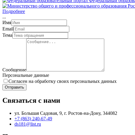
Федеральный образов
Подробнее
.
.
.
Имя
Email
Тема
Сообщение
Персональные данные
Согласен на обработку своих персональных данных
Отправить
Связаться с нами
ул. Большая Садовая, 9, г. Ростов-на-Дону, 344082
+7 (863) 240-67-49
ds181@list.ru