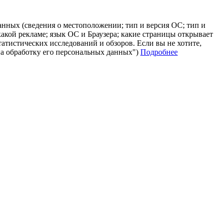
анных (сведения о местоположении; тип и версия ОС; тип и
 какой рекламе; язык ОС и Браузера; какие страницы открывает
татистических исследований и обзоров. Если вы не хотите,
на обработку его персональных данных")
Подробнее