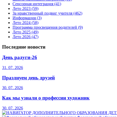
Сенсорная интеграция
(41)
Лето 2023
(59)
За нравственный подвиг учителя
(462)
Информация
(3)
Лето 2024
(58)
Программа просвещения родителей
(9)
Лето 2025
(49)
Лето 2026
(47)
Последние новости
День радуги-26
31. 07. 2026
Празднуем день друзей
30. 07. 2026
Как мы узнали о профессии художник
30. 07. 2026