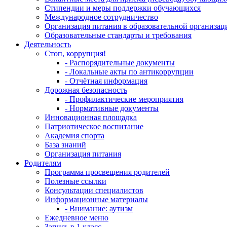
Стипендии и меры поддержки обучающихся
Международное сотрудничество
Организация питания в образовательной организац
Образовательные стандарты и требования
Деятельность
Стоп, коррупция!
- Распорядительные документы
- Локальные акты по антикоррупции
- Отчётная информация
Дорожная безопасность
- Профилактические мероприятия
- Нормативные документы
Инновационная площадка
Патриотическое воспитание
Академия спорта
База знаний
Организация питания
Родителям
Программа просвещения родителей
Полезные ссылки
Консультации специалистов
Информационные материалы
- Внимание: аутизм
Ежедневное меню
Запись в 1 класс