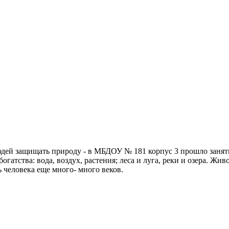
людей защищать природу - в МБДОУ № 181 корпус 3 прошло занят
гатства: вода, воздух, растения; леса и луга, реки и озера. Живо
 человека еще много- много веков.