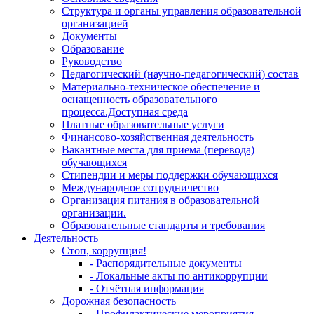
Структура и органы управления образовательной
организацией
Документы
Образование
Руководство
Педагогический (научно-педагогический) состав
Материально-техническое обеспечение и
оснащенность образовательного
процесса.Доступная среда
Платные образовательные услуги
Финансово-хозяйственная деятельность
Вакантные места для приема (перевода)
обучающихся
Стипендии и меры поддержки обучающихся
Международное сотрудничество
Организация питания в образовательной
организации.
Образовательные стандарты и требования
Деятельность
Стоп, коррупция!
- Распорядительные документы
- Локальные акты по антикоррупции
- Отчётная информация
Дорожная безопасность
- Профилактические мероприятия