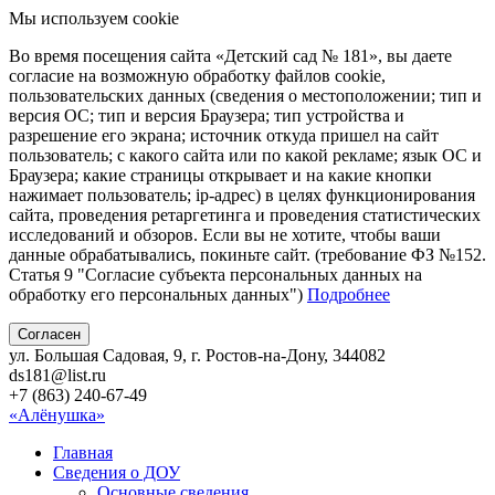
Мы используем cookie
Во время посещения сайта «Детский сад № 181», вы даете
согласие на возможную обработку файлов cookie,
пользовательских данных (сведения о местоположении; тип и
версия ОС; тип и версия Браузера; тип устройства и
разрешение его экрана; источник откуда пришел на сайт
пользователь; с какого сайта или по какой рекламе; язык ОС и
Браузера; какие страницы открывает и на какие кнопки
нажимает пользователь; ip-адрес) в целях функционирования
сайта, проведения ретаргетинга и проведения статистических
исследований и обзоров. Если вы не хотите, чтобы ваши
данные обрабатывались, покиньте сайт. (требование ФЗ №152.
Статья 9 "Согласие субъекта персональных данных на
обработку его персональных данных")
Подробнее
Согласен
ул. Большая Садовая, 9, г. Ростов-на-Дону, 344082
ds181@list.ru
+7 (863) 240-67-49
«Алёнушка»
Главная
Сведения о ДОУ
Основные сведения