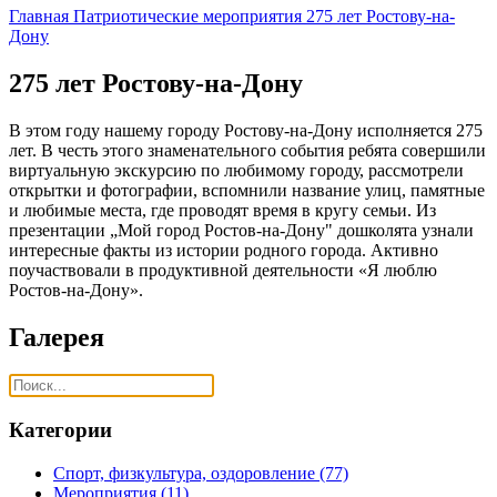
Главная
Патриотические мероприятия
275 лет Ростову-на-
Дону
275 лет Ростову-на-Дону
В этом году нашему городу Ростову-на-Дону исполняется 275
лет. В честь этого знаменательного события ребята совершили
виртуальную экскурсию по любимому городу, рассмотрели
открытки и фотографии, вспомнили название улиц, памятные
и любимые места, где проводят время в кругу семьи. Из
презентации „Мой город Ростов-на-Дону" дошколята узнали
интересные факты из истории родного города. Активно
поучаствовали в продуктивной деятельности «Я люблю
Ростов-на-Дону».
Галерея
Категории
Спорт, физкультура, оздоровление
(77)
Мероприятия
(11)