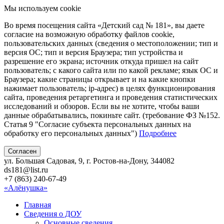
Мы используем cookie
Во время посещения сайта «Детский сад № 181», вы даете
согласие на возможную обработку файлов cookie,
пользовательских данных (сведения о местоположении; тип и
версия ОС; тип и версия Браузера; тип устройства и
разрешение его экрана; источник откуда пришел на сайт
пользователь; с какого сайта или по какой рекламе; язык ОС и
Браузера; какие страницы открывает и на какие кнопки
нажимает пользователь; ip-адрес) в целях функционирования
сайта, проведения ретаргетинга и проведения статистических
исследований и обзоров. Если вы не хотите, чтобы ваши
данные обрабатывались, покиньте сайт. (требование ФЗ №152.
Статья 9 "Согласие субъекта персональных данных на
обработку его персональных данных")
Подробнее
Согласен
ул. Большая Садовая, 9, г. Ростов-на-Дону, 344082
ds181@list.ru
+7 (863) 240-67-49
«Алёнушка»
Главная
Сведения о ДОУ
Основные сведения