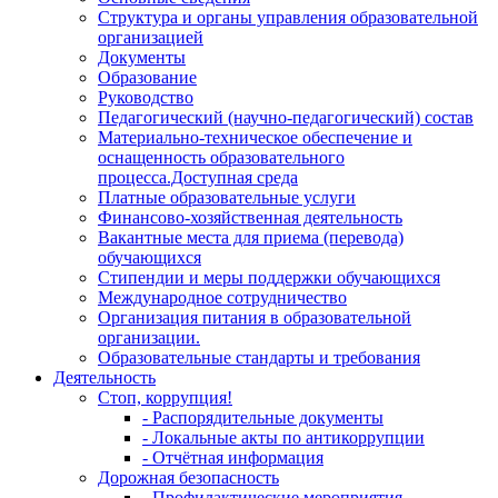
Структура и органы управления образовательной
организацией
Документы
Образование
Руководство
Педагогический (научно-педагогический) состав
Материально-техническое обеспечение и
оснащенность образовательного
процесса.Доступная среда
Платные образовательные услуги
Финансово-хозяйственная деятельность
Вакантные места для приема (перевода)
обучающихся
Стипендии и меры поддержки обучающихся
Международное сотрудничество
Организация питания в образовательной
организации.
Образовательные стандарты и требования
Деятельность
Стоп, коррупция!
- Распорядительные документы
- Локальные акты по антикоррупции
- Отчётная информация
Дорожная безопасность
- Профилактические мероприятия