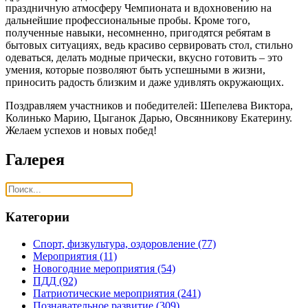
праздничную атмосферу Чемпионата и вдохновению на
дальнейшие профессиональные пробы. Кроме того,
полученные навыки, несомненно, пригодятся ребятам в
бытовых ситуациях, ведь красиво сервировать стол, стильно
одеваться, делать модные прически, вкусно готовить – это
умения, которые позволяют быть успешными в жизни,
приносить радость близким и даже удивлять окружающих.
Поздравляем участников и победителей: Шепелева Виктора,
Колинько Марию, Цыганок Дарью, Овсянникову Екатерину.
Желаем успехов и новых побед!
Галерея
Категории
Спорт, физкультура, оздоровление
(77)
Мероприятия
(11)
Новогодние мероприятия
(54)
ПДД
(92)
Патриотические мероприятия
(241)
Познавательное развитие
(309)