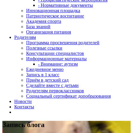
- Нормативные документы
Инновационная площадка
Патриотическое воспитание
Академия спорта
База знаний
Организация питания
Родителям
Программа просвещения родителей
Полезные ссылки
Консультации специалистов
Информационные материалы
- Внимание: аутизм
Ежедневное меню
Запись в 1 класс
Приём в детский сад
Сделайте вместе с детьми
Родителям первоклассников
Социальный сертификат допобразования
Новости
Контакты
Запись блога