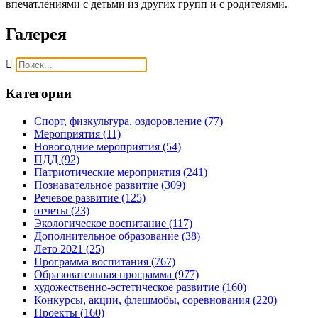
впечатлениями с детьми из других групп и с родителями.
Галерея
Категории
Спорт, физкультура, оздоровление
(77)
Мероприятия
(11)
Новогодние мероприятия
(54)
ПДД
(92)
Патриотические мероприятия
(241)
Познавательное развитие
(309)
Речевое развитие
(125)
отчеты
(23)
Экологическое воспитание
(117)
Дополнительное образование
(38)
Лето 2021
(25)
Программа воспитания
(767)
Образовательная программа
(977)
художественно-эстетическое развитие
(160)
Конкурсы, акции, флешмобы, соревнования
(220)
Проекты
(160)