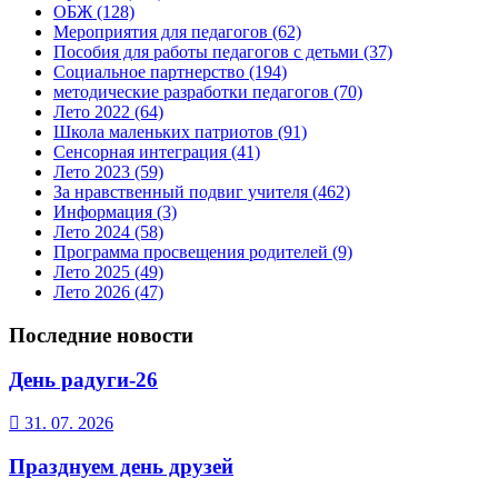
ОБЖ
(128)
Мероприятия для педагогов
(62)
Пособия для работы педагогов с детьми
(37)
Социальное партнерство
(194)
методические разработки педагогов
(70)
Лето 2022
(64)
Школа маленьких патриотов
(91)
Сенсорная интеграция
(41)
Лето 2023
(59)
За нравственный подвиг учителя
(462)
Информация
(3)
Лето 2024
(58)
Программа просвещения родителей
(9)
Лето 2025
(49)
Лето 2026
(47)
Последние новости
День радуги-26
31. 07. 2026
Празднуем день друзей