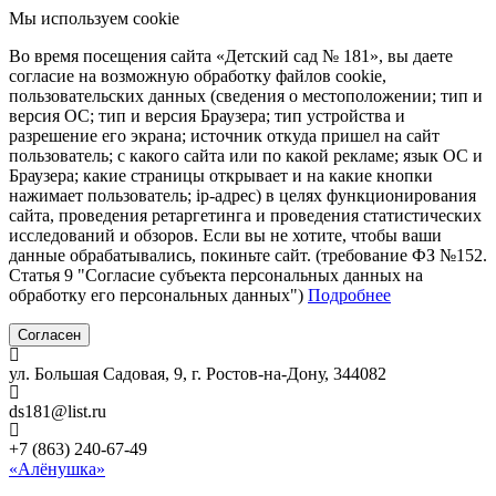
Мы используем cookie
Во время посещения сайта «Детский сад № 181», вы даете
согласие на возможную обработку файлов cookie,
пользовательских данных (сведения о местоположении; тип и
версия ОС; тип и версия Браузера; тип устройства и
разрешение его экрана; источник откуда пришел на сайт
пользователь; с какого сайта или по какой рекламе; язык ОС и
Браузера; какие страницы открывает и на какие кнопки
нажимает пользователь; ip-адрес) в целях функционирования
сайта, проведения ретаргетинга и проведения статистических
исследований и обзоров. Если вы не хотите, чтобы ваши
данные обрабатывались, покиньте сайт. (требование ФЗ №152.
Статья 9 "Согласие субъекта персональных данных на
обработку его персональных данных")
Подробнее
Согласен
ул. Большая Садовая, 9, г. Ростов-на-Дону, 344082
ds181@list.ru
+7 (863) 240-67-49
«Алёнушка»