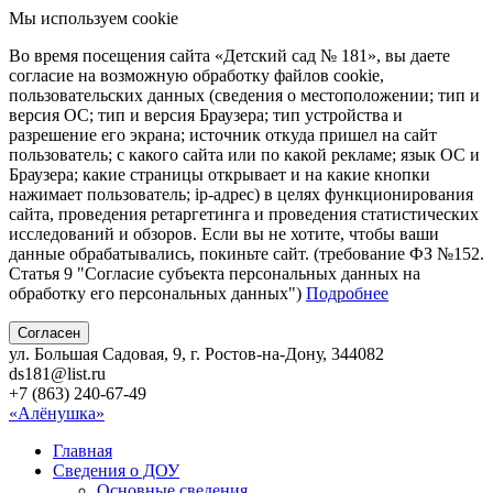
Мы используем cookie
Во время посещения сайта «Детский сад № 181», вы даете
согласие на возможную обработку файлов cookie,
пользовательских данных (сведения о местоположении; тип и
версия ОС; тип и версия Браузера; тип устройства и
разрешение его экрана; источник откуда пришел на сайт
пользователь; с какого сайта или по какой рекламе; язык ОС и
Браузера; какие страницы открывает и на какие кнопки
нажимает пользователь; ip-адрес) в целях функционирования
сайта, проведения ретаргетинга и проведения статистических
исследований и обзоров. Если вы не хотите, чтобы ваши
данные обрабатывались, покиньте сайт. (требование ФЗ №152.
Статья 9 "Согласие субъекта персональных данных на
обработку его персональных данных")
Подробнее
Согласен
ул. Большая Садовая, 9, г. Ростов-на-Дону, 344082
ds181@list.ru
+7 (863) 240-67-49
«Алёнушка»
Главная
Сведения о ДОУ
Основные сведения