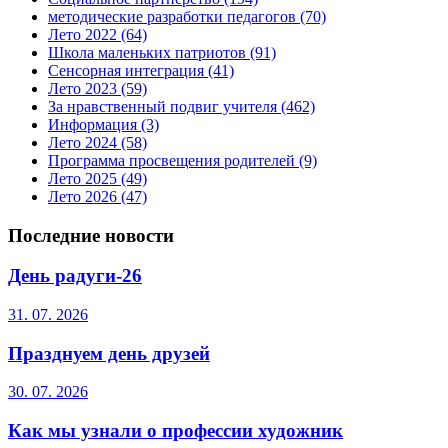
методические разработки педагогов
(70)
Лето 2022
(64)
Школа маленьких патриотов
(91)
Сенсорная интеграция
(41)
Лето 2023
(59)
За нравственный подвиг учителя
(462)
Информация
(3)
Лето 2024
(58)
Программа просвещения родителей
(9)
Лето 2025
(49)
Лето 2026
(47)
Последние новости
День радуги-26
31. 07. 2026
Празднуем день друзей
30. 07. 2026
Как мы узнали о профессии художник