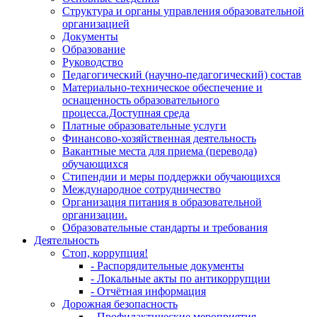
Структура и органы управления образовательной
организацией
Документы
Образование
Руководство
Педагогический (научно-педагогический) состав
Материально-техническое обеспечение и
оснащенность образовательного
процесса.Доступная среда
Платные образовательные услуги
Финансово-хозяйственная деятельность
Вакантные места для приема (перевода)
обучающихся
Стипендии и меры поддержки обучающихся
Международное сотрудничество
Организация питания в образовательной
организации.
Образовательные стандарты и требования
Деятельность
Стоп, коррупция!
- Распорядительные документы
- Локальные акты по антикоррупции
- Отчётная информация
Дорожная безопасность
- Профилактические мероприятия