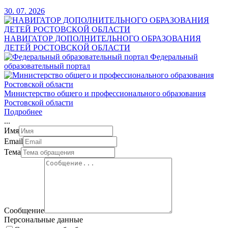
30. 07. 2026
НАВИГАТОР ДОПОЛНИТЕЛЬНОГО ОБРАЗОВАНИЯ
ДЕТЕЙ РОСТОВСКОЙ ОБЛАСТИ
Федеральный
образовательный портал
Министерство общего и профессионального образования
Ростовской области
Подробнее
.
.
.
Имя
Email
Тема
Сообщение
Персональные данные