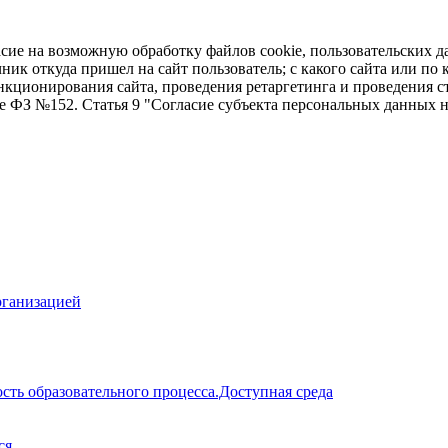
асие на возможную обработку файлов cookie, пользовательских д
чник откуда пришел на сайт пользователь; с какого сайта или по
ункционирования сайта, проведения ретаргетинга и проведения с
ие ФЗ №152. Статья 9 "Согласие субъекта персональных данных 
рганизацией
сть образовательного процесса.Доступная среда
ся