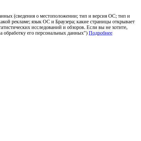
анных (сведения о местоположении; тип и версия ОС; тип и
 какой рекламе; язык ОС и Браузера; какие страницы открывает
татистических исследований и обзоров. Если вы не хотите,
на обработку его персональных данных")
Подробнее