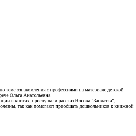
о теме ознакомления с профессиями на материале детской
трече Ольга Анатольевна
рации в книгах, прослушали рассказ Носова "Заплатка",
полезны, так как помогают приобщать дошкольников к книжной