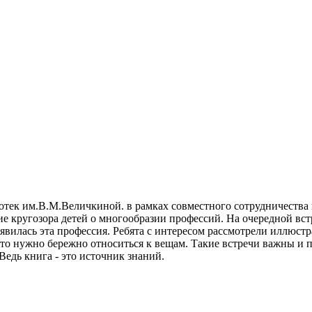
ек им.В.М.Величкиной. в рамках совместного сотрудничества п
ие кругозора детей о многообразии профессий. На очередной вс
оявилась эта профессия. Ребята с интересом рассмотрели иллюст
что нужно бережно относиться к вещам. Такие встречи важны и 
Ведь книга - это источник знаний.