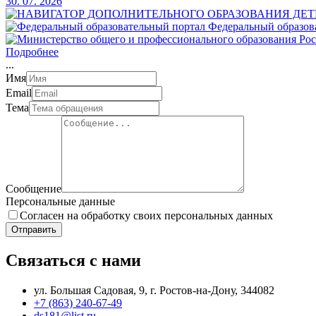
30. 07. 2026
Федеральный образов
Подробнее
.
.
.
Имя
Email
Тема
Сообщение
Персональные данные
Согласен на обработку своих персональных данных
Отправить
Связаться с нами
ул. Большая Садовая, 9, г. Ростов-на-Дону, 344082
+7 (863) 240-67-49
ds181@list.ru