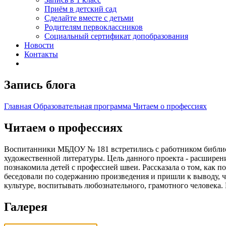
Приём в детский сад
Сделайте вместе с детьми
Родителям первоклассников
Социальный сертификат допобразования
Новости
Контакты
Запись блога
Главная
Образовательная программа
Читаем о профессиях
Читаем о профессиях
Воспитанники МБДОУ № 181 встретились с работником библиот
художественной литературы. Цель данного проекта - расширен
познакомила детей с профессией швеи. Рассказала о том, как п
беседовали по содержанию произведения и пришли к выводу, 
культуре, воспитывать любознательного, грамотного человека. 
Галерея