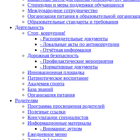
Стипендии и меры поддержки обучающихся
Международное сотрудничество
Организация питания в образовательной организац
Образовательные стандарты и требования
Деятельность
Стоп, коррупция!
- Распорядительные документы
- Локальные акты по антикоррупции
- Отчётная информация
Дорожная безопасность
- Профилактические мероприятия
- Нормативные документы
Инновационная площадка
Патриотическое воспитание
Академия спорта
База знаний
Организация питания
Родителям
Программа просвещения родителей
Полезные ссылки
Консультации специалистов
Информационные материалы
- Внимание: аутизм
Ежедневное меню
Запись в 1 класс