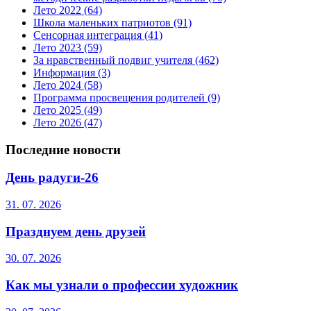
Лето 2022
(64)
Школа маленьких патриотов
(91)
Сенсорная интеграция
(41)
Лето 2023
(59)
За нравственный подвиг учителя
(462)
Информация
(3)
Лето 2024
(58)
Программа просвещения родителей
(9)
Лето 2025
(49)
Лето 2026
(47)
Последние новости
День радуги-26
31. 07. 2026
Празднуем день друзей
30. 07. 2026
Как мы узнали о профессии художник