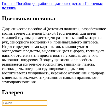
Главная
Пособия для работы педагогов с детьми
Цветочная
полянка
Цветочная полянка
Дидактическое пособие «Цветочная полянка», разработанное
воспитателем Легневой Еленой Георгиевной, для детей
младшей группы решает задачи развития мелкой моторики
рук, сенсорного восприятия и познавательного интереса.
Играя с предметными картинками, малыши учатся
обследовать предметы, выделяя их цвет и форму, тренируют
навыки отстегивать и пристёгивать пуговицы, липучки,
выполнять шнуровку. В ходе упражнений с пособием
развивается зрительное восприятие, внимание, память,
связная речь, операции группировки предметов;
воспитывается усидчивость, бережное отношение к природе,
к цветам, насекомым, закрепляются навыки правильного
звукопроизношения.
Галерея