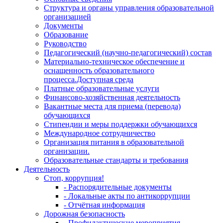
Структура и органы управления образовательной
организацией
Документы
Образование
Руководство
Педагогический (научно-педагогический) состав
Материально-техническое обеспечение и
оснащенность образовательного
процесса.Доступная среда
Платные образовательные услуги
Финансово-хозяйственная деятельность
Вакантные места для приема (перевода)
обучающихся
Стипендии и меры поддержки обучающихся
Международное сотрудничество
Организация питания в образовательной
организации.
Образовательные стандарты и требования
Деятельность
Стоп, коррупция!
- Распорядительные документы
- Локальные акты по антикоррупции
- Отчётная информация
Дорожная безопасность
- Профилактические мероприятия