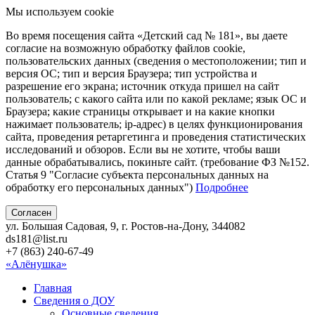
Мы используем cookie
Во время посещения сайта «Детский сад № 181», вы даете
согласие на возможную обработку файлов cookie,
пользовательских данных (сведения о местоположении; тип и
версия ОС; тип и версия Браузера; тип устройства и
разрешение его экрана; источник откуда пришел на сайт
пользователь; с какого сайта или по какой рекламе; язык ОС и
Браузера; какие страницы открывает и на какие кнопки
нажимает пользователь; ip-адрес) в целях функционирования
сайта, проведения ретаргетинга и проведения статистических
исследований и обзоров. Если вы не хотите, чтобы ваши
данные обрабатывались, покиньте сайт. (требование ФЗ №152.
Статья 9 "Согласие субъекта персональных данных на
обработку его персональных данных")
Подробнее
Согласен
ул. Большая Садовая, 9, г. Ростов-на-Дону, 344082
ds181@list.ru
+7 (863) 240-67-49
«Алёнушка»
Главная
Сведения о ДОУ
Основные сведения