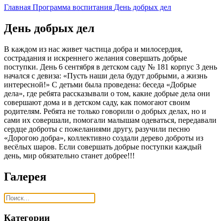
Главная
Программа воспитания
День добрых дел
День добрых дел
В каждом из нас живет частица добра и милосердия,
сострадания и искреннего желания совершать добрые
поступки. День 6 сентября в детском саду № 181 корпус 3 день
начался с девиза: «Пусть наши дела будут добрыми, а жизнь
интересной!» С детьми была проведена: беседа «Добрые
дела», где ребята рассказывали о том, какие добрые дела они
совершают дома и в детском саду, как помогают своим
родителям. Ребята не только говорили о добрых делах, но и
сами их совершали, помогали малышам одеваться, передавали
сердце доброты с пожеланиями другу, разучили песню
«Дорогою добра», коллективно создали дерево доброты из
весёлых шаров. Если совершать добрые поступки каждый
день, мир обязательно станет добрее!!!
Галерея
Категории