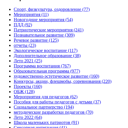
Спорт, физкультура, оздоровление
(77)
Мероприятия
(11)
Новогодние мероприятия
(54)
ПДД
(92)
Патриотические мероприятия
(241)
Познавательное развитие
(309)
Речевое развитие
(125)
отчеты
(23)
Экологическое воспитание
(117)
Дополнительное образование
(38)
Лето 2021
(25)
Программа воспитания
(767)
Образовательная программа
(977)
художественно-эстетическое развитие
(160)
Конкурсы, акции, флешмобы, соревнования
(220)
Проекты
(160)
ОБЖ
(128)
Мероприятия для педагогов
(62)
Пособия для работы педагогов с детьми
(37)
Социальное партнерство
(194)
методические разработки педагогов
(70)
Лето 2022
(64)
Школа маленьких патриотов
(91)
Сенсорная интеграция
(41)