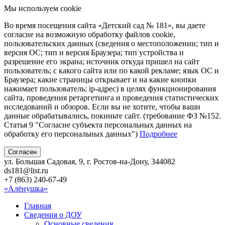
Мы используем cookie
Во время посещения сайта «Детский сад № 181», вы даете
согласие на возможную обработку файлов cookie,
пользовательских данных (сведения о местоположении; тип и
версия ОС; тип и версия Браузера; тип устройства и
разрешение его экрана; источник откуда пришел на сайт
пользователь; с какого сайта или по какой рекламе; язык ОС и
Браузера; какие страницы открывает и на какие кнопки
нажимает пользователь; ip-адрес) в целях функционирования
сайта, проведения ретаргетинга и проведения статистических
исследований и обзоров. Если вы не хотите, чтобы ваши
данные обрабатывались, покиньте сайт. (требование ФЗ №152.
Статья 9 "Согласие субъекта персональных данных на
обработку его персональных данных")
Подробнее
Согласен
ул. Большая Садовая, 9, г. Ростов-на-Дону, 344082
ds181@list.ru
+7 (863) 240-67-49
«Алёнушка»
Главная
Сведения о ДОУ
Основные сведения