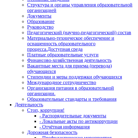
Структура и органы управления образовательной
организацией
Документы
Образование
Руководство
Педагогический (научно-педагогический) состав
Материально-техническое обеспечение и
оснащенность образовательного
процесса.Доступная среда
Платные образовательные услуги
Финансово-хозяйственная деятельность
Вакантные места для приема (перевода)
обучающихся
Стипендии и меры поддержки обучающихся
Международное сотрудничество
Организация питания в образовательной
организации.
Образовательные стандарты и требования
Деятельность
Стоп, коррупция!
- Распорядительные документы
- Локальные акты по антикоррупции
- Отчётная информация
Дорожная безопасность
- Профилактические мероприятия