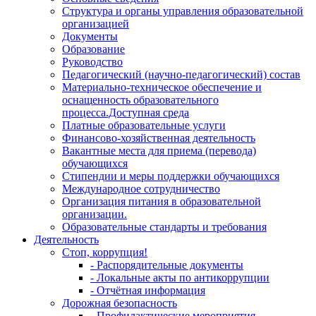
Структура и органы управления образовательной
организацией
Документы
Образование
Руководство
Педагогический (научно-педагогический) состав
Материально-техническое обеспечение и
оснащенность образовательного
процесса.Доступная среда
Платные образовательные услуги
Финансово-хозяйственная деятельность
Вакантные места для приема (перевода)
обучающихся
Стипендии и меры поддержки обучающихся
Международное сотрудничество
Организация питания в образовательной
организации.
Образовательные стандарты и требования
Деятельность
Стоп, коррупция!
- Распорядительные документы
- Локальные акты по антикоррупции
- Отчётная информация
Дорожная безопасность
- Профилактические мероприятия