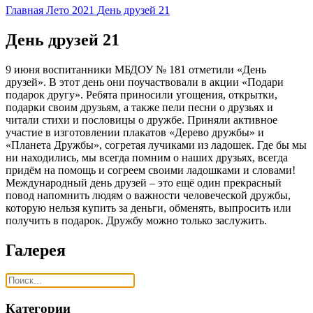
Главная
Лето 2021
День друзей 21
День друзей 21
9 июня воспитанники МБДОУ № 181 отметили «День
друзей». В этот день они поучаствовали в акции «Подари
подарок другу». Ребята приносили угощения, открытки,
подарки своим друзьям, а также пели песни о друзьях и
читали стихи и пословицы о дружбе. Приняли активное
участие в изготовлении плакатов «Дерево дружбы» и
«Планета Дружбы», согретая лучиками из ладошек. Где бы мы
ни находились, мы всегда помним о наших друзьях, всегда
придём на помощь и согреем своими ладошками и словами!
Международный день друзей – это ещё один прекрасный
повод напомнить людям о важности человеческой дружбы,
которую нельзя купить за деньги, обменять, выпросить или
получить в подарок. Дружбу можно только заслужить.
Галерея
Категории