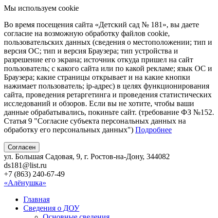
Мы используем cookie
Во время посещения сайта «Детский сад № 181», вы даете
согласие на возможную обработку файлов cookie,
пользовательских данных (сведения о местоположении; тип и
версия ОС; тип и версия Браузера; тип устройства и
разрешение его экрана; источник откуда пришел на сайт
пользователь; с какого сайта или по какой рекламе; язык ОС и
Браузера; какие страницы открывает и на какие кнопки
нажимает пользователь; ip-адрес) в целях функционирования
сайта, проведения ретаргетинга и проведения статистических
исследований и обзоров. Если вы не хотите, чтобы ваши
данные обрабатывались, покиньте сайт. (требование ФЗ №152.
Статья 9 "Согласие субъекта персональных данных на
обработку его персональных данных")
Подробнее
Согласен
ул. Большая Садовая, 9, г. Ростов-на-Дону, 344082
ds181@list.ru
+7 (863) 240-67-49
«Алёнушка»
Главная
Сведения о ДОУ
Основные сведения