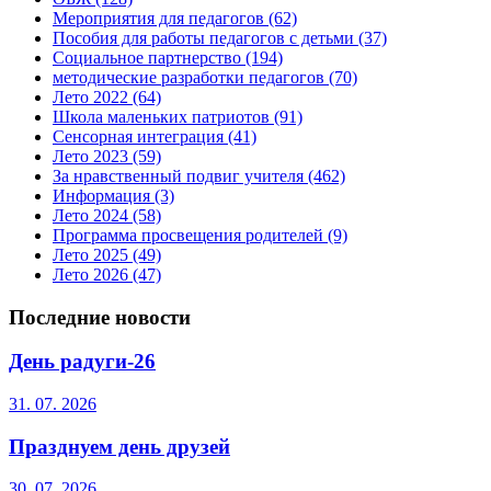
Мероприятия для педагогов
(62)
Пособия для работы педагогов с детьми
(37)
Социальное партнерство
(194)
методические разработки педагогов
(70)
Лето 2022
(64)
Школа маленьких патриотов
(91)
Сенсорная интеграция
(41)
Лето 2023
(59)
За нравственный подвиг учителя
(462)
Информация
(3)
Лето 2024
(58)
Программа просвещения родителей
(9)
Лето 2025
(49)
Лето 2026
(47)
Последние новости
День радуги-26
31. 07. 2026
Празднуем день друзей
30. 07. 2026