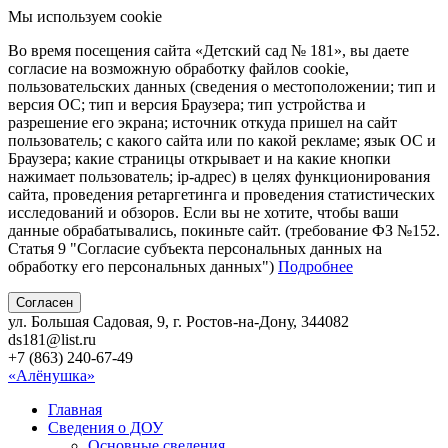
Мы используем cookie
Во время посещения сайта «Детский сад № 181», вы даете
согласие на возможную обработку файлов cookie,
пользовательских данных (сведения о местоположении; тип и
версия ОС; тип и версия Браузера; тип устройства и
разрешение его экрана; источник откуда пришел на сайт
пользователь; с какого сайта или по какой рекламе; язык ОС и
Браузера; какие страницы открывает и на какие кнопки
нажимает пользователь; ip-адрес) в целях функционирования
сайта, проведения ретаргетинга и проведения статистических
исследований и обзоров. Если вы не хотите, чтобы ваши
данные обрабатывались, покиньте сайт. (требование ФЗ №152.
Статья 9 "Согласие субъекта персональных данных на
обработку его персональных данных")
Подробнее
Согласен
ул. Большая Садовая, 9, г. Ростов-на-Дону, 344082
ds181@list.ru
+7 (863) 240-67-49
«Алёнушка»
Главная
Сведения о ДОУ
Основные сведения