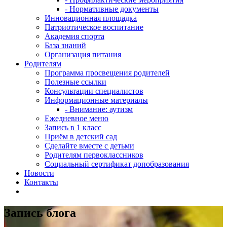
- Нормативные документы
Инновационная площадка
Патриотическое воспитание
Академия спорта
База знаний
Организация питания
Родителям
Программа просвещения родителей
Полезные ссылки
Консультации специалистов
Информационные материалы
- Внимание: аутизм
Ежедневное меню
Запись в 1 класс
Приём в детский сад
Сделайте вместе с детьми
Родителям первоклассников
Социальный сертификат допобразования
Новости
Контакты
Запись блога