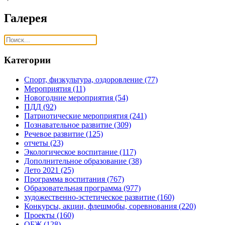
Галерея
Категории
Спорт, физкультура, оздоровление
(77)
Мероприятия
(11)
Новогодние мероприятия
(54)
ПДД
(92)
Патриотические мероприятия
(241)
Познавательное развитие
(309)
Речевое развитие
(125)
отчеты
(23)
Экологическое воспитание
(117)
Дополнительное образование
(38)
Лето 2021
(25)
Программа воспитания
(767)
Образовательная программа
(977)
художественно-эстетическое развитие
(160)
Конкурсы, акции, флешмобы, соревнования
(220)
Проекты
(160)
ОБЖ
(128)