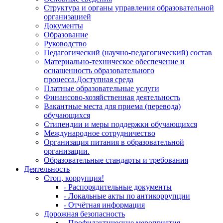
Структура и органы управления образовательной
организацией
Документы
Образование
Руководство
Педагогический (научно-педагогический) состав
Материально-техническое обеспечение и
оснащенность образовательного
процесса.Доступная среда
Платные образовательные услуги
Финансово-хозяйственная деятельность
Вакантные места для приема (перевода)
обучающихся
Стипендии и меры поддержки обучающихся
Международное сотрудничество
Организация питания в образовательной
организации.
Образовательные стандарты и требования
Деятельность
Стоп, коррупция!
- Распорядительные документы
- Локальные акты по антикоррупции
- Отчётная информация
Дорожная безопасность
- Профилактические мероприятия