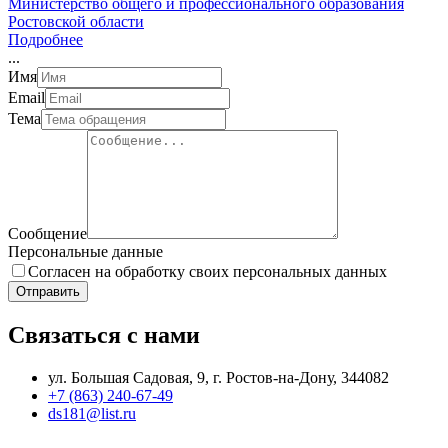
Министерство общего и профессионального образования
Ростовской области
Подробнее
.
.
.
Имя
Email
Тема
Сообщение
Персональные данные
Согласен на обработку своих персональных данных
Отправить
Связаться с нами
ул. Большая Садовая, 9, г. Ростов-на-Дону, 344082
+7 (863) 240-67-49
ds181@list.ru