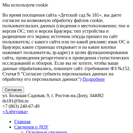
Мы используем cookie
Во время посещения сайта «Детский сад № 181», вы даете
согласие на возможную обработку файлов cookie,
пользовательских данных (сведения о местоположении; тип и
версия ОС; тип и версия Браузера; тип устройства и
разрешение его экрана; источник откуда пришел на сайт
пользователь; с какого сайта или по какой рекламе; язык ОС и
Браузера; какие страницы открывает и на какие кнопки
нажимает пользователь; ip-адрес) в целях функционирования
сайта, проведения ретаргетинга и проведения статистических
исследований и обзоров. Если вы не хотите, чтобы ваши
данные обрабатывались, покиньте сайт. (требование ФЗ №152.
Статья 9 "Согласие субъекта персональных данных на
обработку его персональных данных")
Подробнее
Согласен
ул. Большая Садовая, 9, г. Ростов-на-Дону, 344082
ds181@list.ru
+7 (863) 240-67-49
«Алёнушка»
Главная
Сведения о ДОУ
Основные сведения