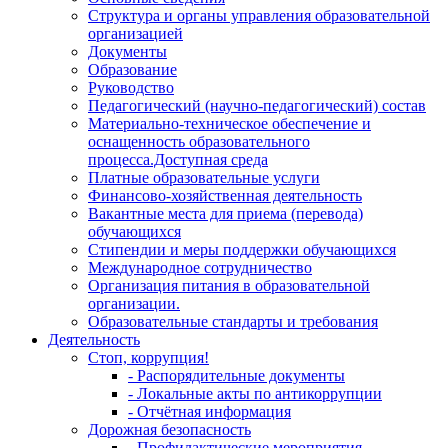
Структура и органы управления образовательной
организацией
Документы
Образование
Руководство
Педагогический (научно-педагогический) состав
Материально-техническое обеспечение и
оснащенность образовательного
процесса.Доступная среда
Платные образовательные услуги
Финансово-хозяйственная деятельность
Вакантные места для приема (перевода)
обучающихся
Стипендии и меры поддержки обучающихся
Международное сотрудничество
Организация питания в образовательной
организации.
Образовательные стандарты и требования
Деятельность
Стоп, коррупция!
- Распорядительные документы
- Локальные акты по антикоррупции
- Отчётная информация
Дорожная безопасность
- Профилактические мероприятия