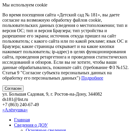
Мы используем cookie
Во время посещения сайта «Детский сад № 181», вы даете
согласие на возможную обработку файлов cookie,
пользовательских данных (сведения о местоположении; тип и
версия ОС; тип и версия Браузера; тип устройства и
разрешение его экрана; источник откуда пришел на сайт
пользователь; с какого сайта или по какой рекламе; язык ОС и
Браузера; какие страницы открывает и на какие кнопки
нажимает пользователь; ip-адрес) в целях функционирования
сайта, проведения ретаргетинга и проведения статистических
исследований и обзоров. Если вы не хотите, чтобы ваши
данные обрабатывались, покиньте сайт. (требование ФЗ №152.
Статья 9 "Согласие субъекта персональных данных на
обработку его персональных данных")
Подробнее
Согласен
ул. Большая Садовая, 9, г. Ростов-на-Дону, 344082
ds181@list.ru
+7 (863) 240-67-49
«Алёнушка»
Главная
Сведения о ДОУ
Основные сведения