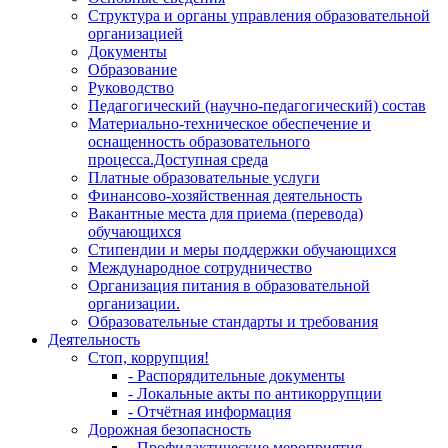
Структура и органы управления образовательной
организацией
Документы
Образование
Руководство
Педагогический (научно-педагогический) состав
Материально-техническое обеспечение и
оснащенность образовательного
процесса.Доступная среда
Платные образовательные услуги
Финансово-хозяйственная деятельность
Вакантные места для приема (перевода)
обучающихся
Стипендии и меры поддержки обучающихся
Международное сотрудничество
Организация питания в образовательной
организации.
Образовательные стандарты и требования
Деятельность
Стоп, коррупция!
- Распорядительные документы
- Локальные акты по антикоррупции
- Отчётная информация
Дорожная безопасность
- Профилактические мероприятия