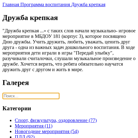
Главная
Программа воспитания
Дружба крепкая
Дружба крепкая
"Дружба крепкая ...» с таких слов начали музыкально- игровое
мероприятие в МБДОУ 181 (корпус 3), которое посвящено
Дню дружбы. Учить дружить, любить, уважать, ценить друг
друга - одна из важных задач дошкольного воспитания. В ходе
мероприятия дети играли в игры "Передай улыбку",
разучивали считалочки, слушали музыкальное произведение о
дружбе. Хочется верить, что ребята обязательно научатся
дружить друг с другом и жить в мире.
Галерея
Категории
Спорт, физкультура, оздоровление
(77)
Мероприятия
(11)
Новогодние мероприятия
(54)
ПДД
(92)