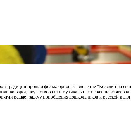
ой традиции прошло фольклорное развлечение "Колядки на свят
учили колядки, поучаствовали в музыкальных играх: перетягивали
иятии решает задачу приобщения дошкольников к русской культу