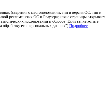
анных (сведения о местоположении; тип и версия ОС; тип и
 какой рекламе; язык ОС и Браузера; какие страницы открывает
татистических исследований и обзоров. Если вы не хотите,
на обработку его персональных данных")
Подробнее