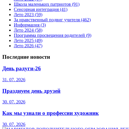
Школа маленьких патриотов
(91)
Сенсорная интеграция
(41)
Лето 2023
(59)
За нравственный подвиг учителя
(462)
Информация
(3)
Лето 2024
(58)
Программа просвещения родителей
(9)
Лето 2025
(49)
Лето 2026
(47)
Последние новости
День радуги-26
31. 07. 2026
Празднуем день друзей
30. 07. 2026
Как мы узнали о профессии художник
30. 07. 2026