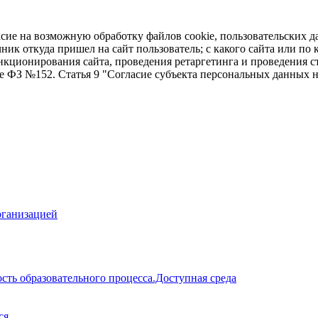
асие на возможную обработку файлов cookie, пользовательских д
чник откуда пришел на сайт пользователь; с какого сайта или по
ункционирования сайта, проведения ретаргетинга и проведения с
ие ФЗ №152. Статья 9 "Согласие субъекта персональных данных 
рганизацией
сть образовательного процесса.Доступная среда
ся