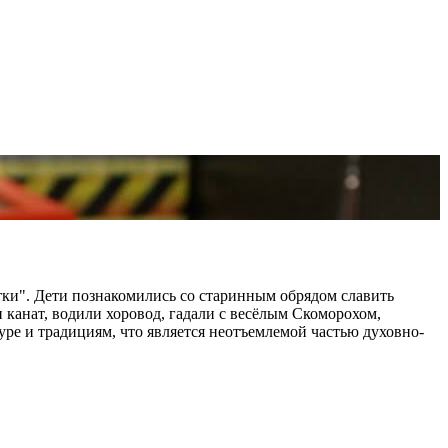
ки". Дети познакомились со старинным обрядом славить
 канат, водили хоровод, гадали с весёлым Скоморохом,
ре и традициям, что является неотъемлемой частью духовно-