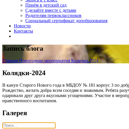
Приём в детский сад
Сделайте вместе с детьми
Родителям первоклассников
Социальный сертификат допобразования
Новости
Контакты
Запись блога
Главная
Новогодние мероприятия
Колядки-2024
Колядки-2024
В канун Старого Нового года в МБДОУ № 181 корпус 3 по добр
Рождество, желать добра всем соседям и знакомым. Ребята раз
одаривали друг друга вкусными угощениями. Участие в меропр
нравственного воспитания.
Галерея