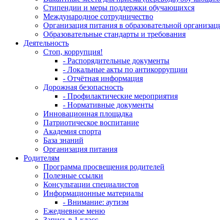
Стипендии и меры поддержки обучающихся
Международное сотрудничество
Организация питания в образовательной организац
Образовательные стандарты и требования
Деятельность
Стоп, коррупция!
- Распорядительные документы
- Локальные акты по антикоррупции
- Отчётная информация
Дорожная безопасность
- Профилактические мероприятия
- Нормативные документы
Инновационная площадка
Патриотическое воспитание
Академия спорта
База знаний
Организация питания
Родителям
Программа просвещения родителей
Полезные ссылки
Консультации специалистов
Информационные материалы
- Внимание: аутизм
Ежедневное меню
Запись в 1 класс