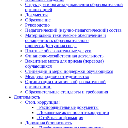
Структура и органы управления образовательной
организацией
Документы
Образование
Руководство
Педагогический (научно-педагогический) состав
Материально-техническое обеспечение и
оснащенность образовательного
процесса.Доступная среда
Платные образовательные услуги
Финансово-хозяйственная деятельность
Вакантные места для приема (перевода)
обучающихся
Стипендии и меры поддержки обучающихся
Международное сотрудничество
Организация питания в образовательной
организации.
Образовательные стандарты и требования
Деятельность
Стоп, коррупция!
- Распорядительные документы
- Локальные акты по антикоррупции
- Отчётная информация
Дорожная безопасность
- Профилактические мероприятия