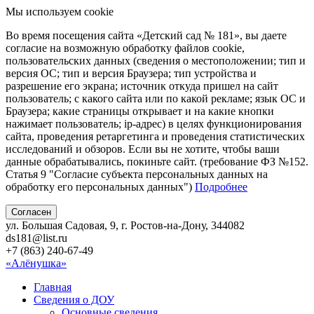
Мы используем cookie
Во время посещения сайта «Детский сад № 181», вы даете
согласие на возможную обработку файлов cookie,
пользовательских данных (сведения о местоположении; тип и
версия ОС; тип и версия Браузера; тип устройства и
разрешение его экрана; источник откуда пришел на сайт
пользователь; с какого сайта или по какой рекламе; язык ОС и
Браузера; какие страницы открывает и на какие кнопки
нажимает пользователь; ip-адрес) в целях функционирования
сайта, проведения ретаргетинга и проведения статистических
исследований и обзоров. Если вы не хотите, чтобы ваши
данные обрабатывались, покиньте сайт. (требование ФЗ №152.
Статья 9 "Согласие субъекта персональных данных на
обработку его персональных данных")
Подробнее
Согласен
ул. Большая Садовая, 9, г. Ростов-на-Дону, 344082
ds181@list.ru
+7 (863) 240-67-49
«Алёнушка»
Главная
Сведения о ДОУ
Основные сведения