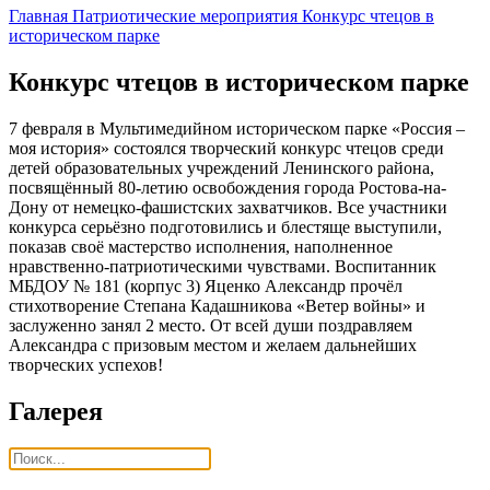
Главная
Патриотические мероприятия
Конкурс чтецов в
историческом парке
Конкурс чтецов в историческом парке
7 февраля в Мультимедийном историческом парке «Россия –
моя история» состоялся творческий конкурс чтецов среди
детей образовательных учреждений Ленинского района,
посвящённый 80-летию освобождения города Ростова-на-
Дону от немецко-фашистских захватчиков. Все участники
конкурса серьёзно подготовились и блестяще выступили,
показав своё мастерство исполнения, наполненное
нравственно-патриотическими чувствами. Воспитанник
МБДОУ № 181 (корпус 3) Яценко Александр прочёл
стихотворение Степана Кадашникова «Ветер войны» и
заслуженно занял 2 место. От всей души поздравляем
Александра с призовым местом и желаем дальнейших
творческих успехов!
Галерея