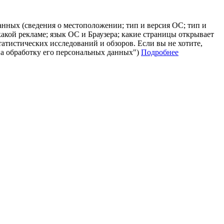
анных (сведения о местоположении; тип и версия ОС; тип и
 какой рекламе; язык ОС и Браузера; какие страницы открывает
татистических исследований и обзоров. Если вы не хотите,
на обработку его персональных данных")
Подробнее