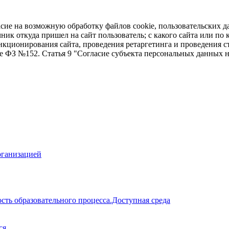
асие на возможную обработку файлов cookie, пользовательских д
чник откуда пришел на сайт пользователь; с какого сайта или по
ункционирования сайта, проведения ретаргетинга и проведения с
ие ФЗ №152. Статья 9 "Согласие субъекта персональных данных 
рганизацией
сть образовательного процесса.Доступная среда
ся