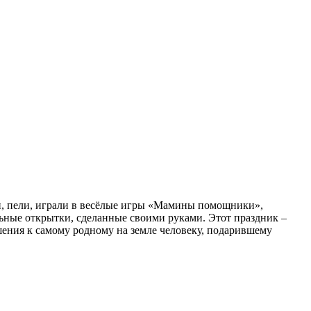
и, пели, играли в весёлые игры «Мамины помощники»,
ьные открытки, сделанные своими руками. Этот праздник –
шения к самому родному на земле человеку, подарившему