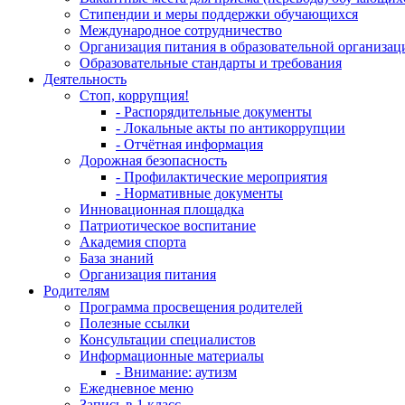
Стипендии и меры поддержки обучающихся
Международное сотрудничество
Организация питания в образовательной организац
Образовательные стандарты и требования
Деятельность
Стоп, коррупция!
- Распорядительные документы
- Локальные акты по антикоррупции
- Отчётная информация
Дорожная безопасность
- Профилактические мероприятия
- Нормативные документы
Инновационная площадка
Патриотическое воспитание
Академия спорта
База знаний
Организация питания
Родителям
Программа просвещения родителей
Полезные ссылки
Консультации специалистов
Информационные материалы
- Внимание: аутизм
Ежедневное меню
Запись в 1 класс