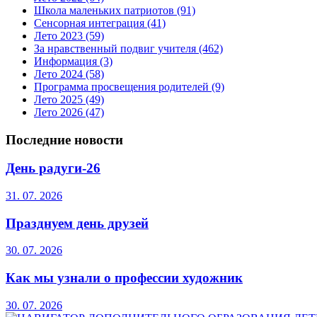
Школа маленьких патриотов
(91)
Сенсорная интеграция
(41)
Лето 2023
(59)
За нравственный подвиг учителя
(462)
Информация
(3)
Лето 2024
(58)
Программа просвещения родителей
(9)
Лето 2025
(49)
Лето 2026
(47)
Последние новости
День радуги-26
31. 07. 2026
Празднуем день друзей
30. 07. 2026
Как мы узнали о профессии художник
30. 07. 2026