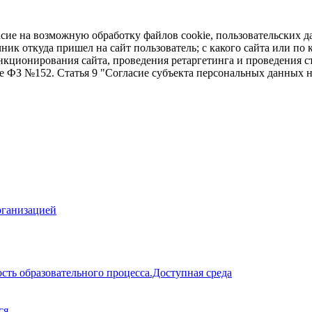
асие на возможную обработку файлов cookie, пользовательских д
чник откуда пришел на сайт пользователь; с какого сайта или по
ункционирования сайта, проведения ретаргетинга и проведения с
ие ФЗ №152. Статья 9 "Согласие субъекта персональных данных 
рганизацией
сть образовательного процесса.Доступная среда
ся