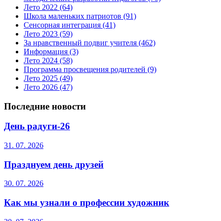
Лето 2022
(64)
Школа маленьких патриотов
(91)
Сенсорная интеграция
(41)
Лето 2023
(59)
За нравственный подвиг учителя
(462)
Информация
(3)
Лето 2024
(58)
Программа просвещения родителей
(9)
Лето 2025
(49)
Лето 2026
(47)
Последние новости
День радуги-26
31. 07. 2026
Празднуем день друзей
30. 07. 2026
Как мы узнали о профессии художник