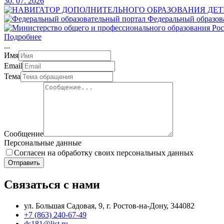
30. 07. 2026
Федеральный образов
Подробнее
.
.
.
Имя
Email
Тема
Сообщение
Персональные данные
Согласен на обработку своих персональных данных
Отправить
Связаться с нами
ул. Большая Садовая, 9, г. Ростов-на-Дону, 344082
+7 (863) 240-67-49
ds181@list.ru