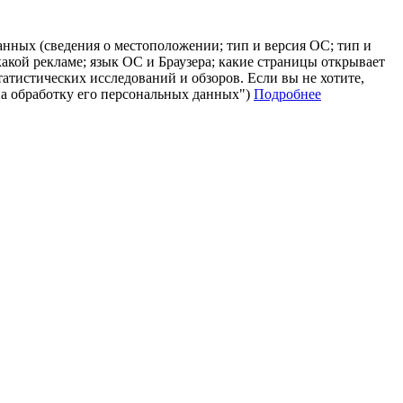
анных (сведения о местоположении; тип и версия ОС; тип и
 какой рекламе; язык ОС и Браузера; какие страницы открывает
татистических исследований и обзоров. Если вы не хотите,
на обработку его персональных данных")
Подробнее