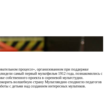
вательном процессе», организованном при поддержке
видели самый первый мультфильм 1912 года, познакомились с
ке собственного проекта в сиреневой мультстудии.
покорить волшебную страну Мультляндию сподвигло педагогов
оты с детьми над созданием интересных мультиков.