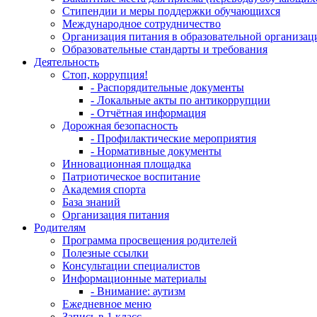
Стипендии и меры поддержки обучающихся
Международное сотрудничество
Организация питания в образовательной организац
Образовательные стандарты и требования
Деятельность
Стоп, коррупция!
- Распорядительные документы
- Локальные акты по антикоррупции
- Отчётная информация
Дорожная безопасность
- Профилактические мероприятия
- Нормативные документы
Инновационная площадка
Патриотическое воспитание
Академия спорта
База знаний
Организация питания
Родителям
Программа просвещения родителей
Полезные ссылки
Консультации специалистов
Информационные материалы
- Внимание: аутизм
Ежедневное меню
Запись в 1 класс