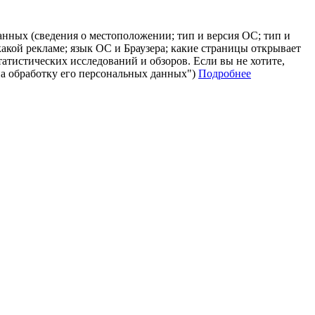
анных (сведения о местоположении; тип и версия ОС; тип и
 какой рекламе; язык ОС и Браузера; какие страницы открывает
татистических исследований и обзоров. Если вы не хотите,
на обработку его персональных данных")
Подробнее