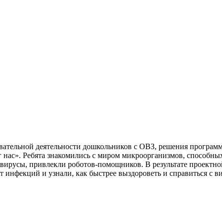
ательной деятельности дошкольников с ОВЗ, решения программн
 нас». Ребята знакомились с миром микроорганизмов, способны
ь вирусы, привлекли роботов-помощников. В результате проектно
 инфекций и узнали, как быстрее выздороветь и справиться с в