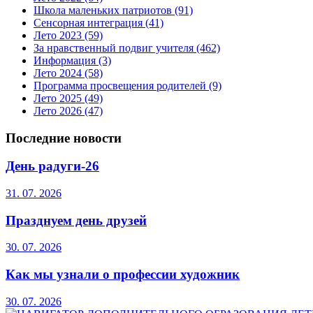
Школа маленьких патриотов
(91)
Сенсорная интеграция
(41)
Лето 2023
(59)
За нравственный подвиг учителя
(462)
Информация
(3)
Лето 2024
(58)
Программа просвещения родителей
(9)
Лето 2025
(49)
Лето 2026
(47)
Последние новости
День радуги-26
31. 07. 2026
Празднуем день друзей
30. 07. 2026
Как мы узнали о профессии художник
30. 07. 2026