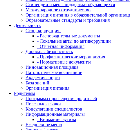
Стипендии и меры поддержки обучающихся
Международное сотрудничество
Организация питания в образовательной организац
Образовательные стандарты и требования
Деятельность
Стоп, коррупция!
- Распорядительные документы
- Локальные акты по антикоррупции
- Отчётная информация
Дорожная безопасность
- Профилактические мероприятия
- Нормативные документы
Инновационная площадка
Патриотическое воспитание
Академия спорта
База знаний
Организация питания
Родителям
Программа просвещения родителей
Полезные ссылки
Консультации специалистов
Информационные материалы
- Внимание: аутизм
Ежедневное меню
Запись в 1 класс