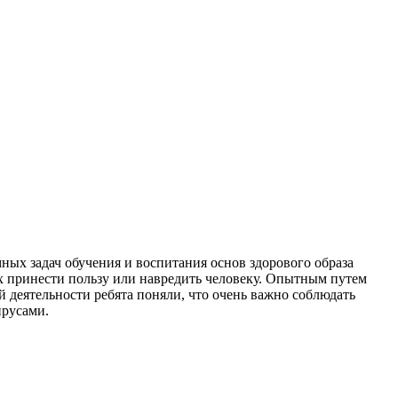
ых задач обучения и воспитания основ здорового образа
х принести пользу или навредить человеку. Опытным путем
й деятельности ребята поняли, что очень важно соблюдать
ирусами.