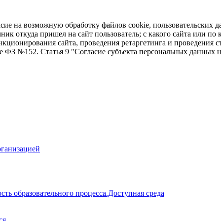
асие на возможную обработку файлов cookie, пользовательских д
чник откуда пришел на сайт пользователь; с какого сайта или по
ункционирования сайта, проведения ретаргетинга и проведения с
ие ФЗ №152. Статья 9 "Согласие субъекта персональных данных 
рганизацией
сть образовательного процесса.Доступная среда
ся