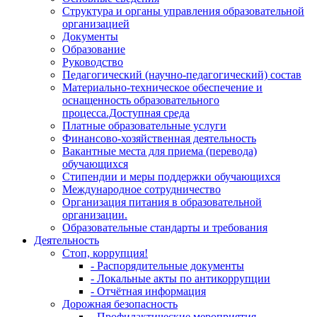
Структура и органы управления образовательной
организацией
Документы
Образование
Руководство
Педагогический (научно-педагогический) состав
Материально-техническое обеспечение и
оснащенность образовательного
процесса.Доступная среда
Платные образовательные услуги
Финансово-хозяйственная деятельность
Вакантные места для приема (перевода)
обучающихся
Стипендии и меры поддержки обучающихся
Международное сотрудничество
Организация питания в образовательной
организации.
Образовательные стандарты и требования
Деятельность
Стоп, коррупция!
- Распорядительные документы
- Локальные акты по антикоррупции
- Отчётная информация
Дорожная безопасность
- Профилактические мероприятия