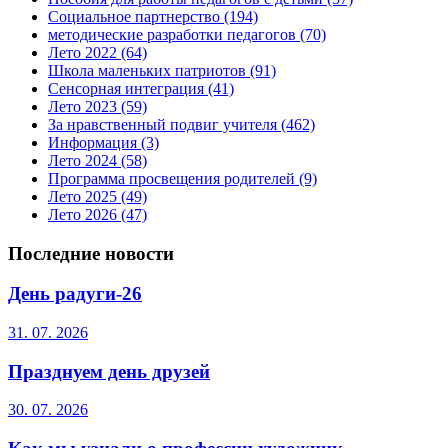
Социальное партнерство
(194)
методические разработки педагогов
(70)
Лето 2022
(64)
Школа маленьких патриотов
(91)
Сенсорная интеграция
(41)
Лето 2023
(59)
За нравственный подвиг учителя
(462)
Информация
(3)
Лето 2024
(58)
Программа просвещения родителей
(9)
Лето 2025
(49)
Лето 2026
(47)
Последние новости
День радуги-26
31. 07. 2026
Празднуем день друзей
30. 07. 2026