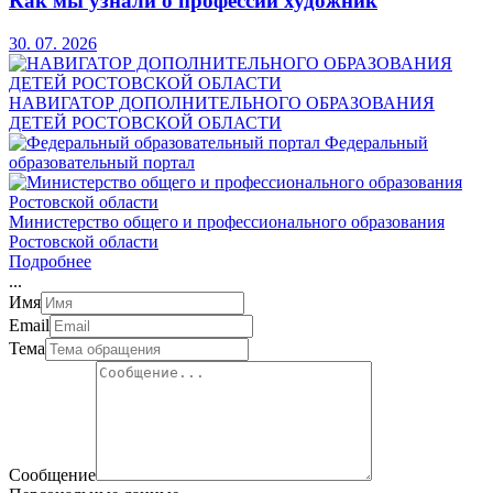
Как мы узнали о профессии художник
30. 07. 2026
НАВИГАТОР ДОПОЛНИТЕЛЬНОГО ОБРАЗОВАНИЯ
ДЕТЕЙ РОСТОВСКОЙ ОБЛАСТИ
Федеральный
образовательный портал
Министерство общего и профессионального образования
Ростовской области
Подробнее
.
.
.
Имя
Email
Тема
Сообщение