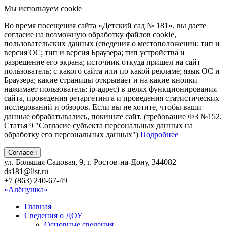
Мы используем cookie
Во время посещения сайта «Детский сад № 181», вы даете
согласие на возможную обработку файлов cookie,
пользовательских данных (сведения о местоположении; тип и
версия ОС; тип и версия Браузера; тип устройства и
разрешение его экрана; источник откуда пришел на сайт
пользователь; с какого сайта или по какой рекламе; язык ОС и
Браузера; какие страницы открывает и на какие кнопки
нажимает пользователь; ip-адрес) в целях функционирования
сайта, проведения ретаргетинга и проведения статистических
исследований и обзоров. Если вы не хотите, чтобы ваши
данные обрабатывались, покиньте сайт. (требование ФЗ №152.
Статья 9 "Согласие субъекта персональных данных на
обработку его персональных данных")
Подробнее
Согласен
ул. Большая Садовая, 9, г. Ростов-на-Дону, 344082
ds181@list.ru
+7 (863) 240-67-49
«Алёнушка»
Главная
Сведения о ДОУ
Основные сведения