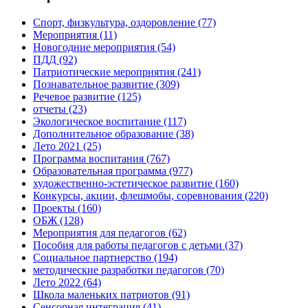
Спорт, физкультура, оздоровление
(77)
Мероприятия
(11)
Новогодние мероприятия
(54)
ПДД
(92)
Патриотические мероприятия
(241)
Познавательное развитие
(309)
Речевое развитие
(125)
отчеты
(23)
Экологическое воспитание
(117)
Дополнительное образование
(38)
Лето 2021
(25)
Программа воспитания
(767)
Образовательная программа
(977)
художественно-эстетическое развитие
(160)
Конкурсы, акции, флешмобы, соревнования
(220)
Проекты
(160)
ОБЖ
(128)
Мероприятия для педагогов
(62)
Пособия для работы педагогов с детьми
(37)
Социальное партнерство
(194)
методические разработки педагогов
(70)
Лето 2022
(64)
Школа маленьких патриотов
(91)
Сенсорная интеграция
(41)