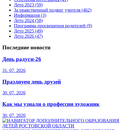
Лето 2023
(59)
За нравственный подвиг учителя
(462)
Информация
(3)
Лето 2024
(58)
Программа просвещения родителей
(9)
Лето 2025
(49)
Лето 2026
(47)
Последние новости
День радуги-26
31. 07. 2026
Празднуем день друзей
30. 07. 2026
Как мы узнали о профессии художник
30. 07. 2026