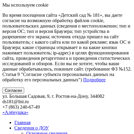
Мы используем cookie
Во время посещения сайта «Детский сад № 181», вы даете
согласие на возможную обработку файлов cookie,
пользовательских данных (сведения о местоположении; тип и
версия ОС; тип и версия Браузера; тип устройства и
разрешение его экрана; источник откуда пришел на сайт
пользователь; с какого сайта или по какой рекламе; язык ОС и
Браузера; какие страницы открывает и на какие кнопки
нажимает пользователь; ip-адрес) в целях функционирования
сайта, проведения ретаргетинга и проведения статистических
исследований и обзоров. Если вы не хотите, чтобы ваши
данные обрабатывались, покиньте сайт. (требование ФЗ №152.
Статья 9 "Согласие субъекта персональных данных на
обработку его персональных данных")
Подробнее
Согласен
ул. Большая Садовая, 9, г. Ростов-на-Дону, 344082
ds181@list.ru
+7 (863) 240-67-49
«Алёнушка»
Главная
Сведения о ДОУ
Основные сведения