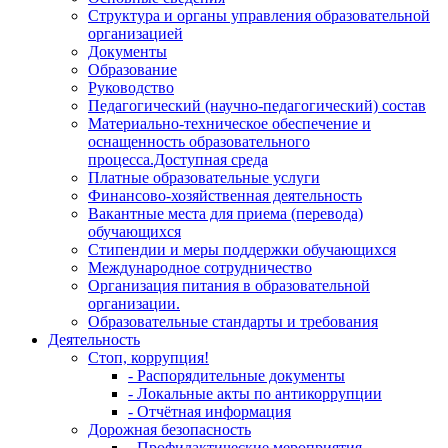
Структура и органы управления образовательной
организацией
Документы
Образование
Руководство
Педагогический (научно-педагогический) состав
Материально-техническое обеспечение и
оснащенность образовательного
процесса.Доступная среда
Платные образовательные услуги
Финансово-хозяйственная деятельность
Вакантные места для приема (перевода)
обучающихся
Стипендии и меры поддержки обучающихся
Международное сотрудничество
Организация питания в образовательной
организации.
Образовательные стандарты и требования
Деятельность
Стоп, коррупция!
- Распорядительные документы
- Локальные акты по антикоррупции
- Отчётная информация
Дорожная безопасность
- Профилактические мероприятия