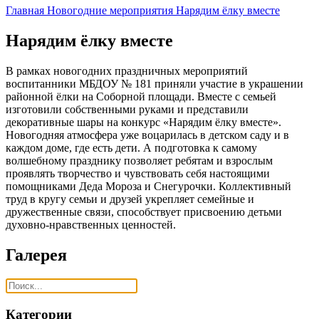
Главная
Новогодние мероприятия
Нарядим ёлку вместе
Нарядим ёлку вместе
В рамках новогодних праздничных мероприятий
воспитанники МБДОУ № 181 приняли участие в украшении
районной ёлки на Соборной площади. Вместе с семьей
изготовили собственными руками и представили
декоративные шары на конкурс «Нарядим ёлку вместе».
Новогодняя атмосфера уже воцарилась в детском саду и в
каждом доме, где есть дети. А подготовка к самому
волшебному празднику позволяет ребятам и взрослым
проявлять творчество и чувствовать себя настоящими
помощниками Деда Мороза и Снегурочки. Коллективный
труд в кругу семьи и друзей укрепляет семейные и
дружественные связи, способствует присвоению детьми
духовно-нравственных ценностей.
Галерея
Категории