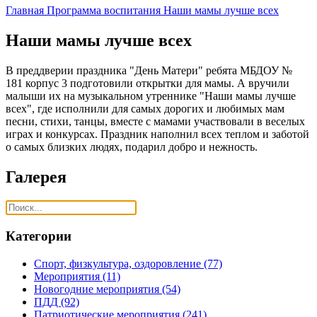
Главная
Программа воспитания
Наши мамы лучше всех
Наши мамы лучше всех
В преддверии праздника "День Матери" ребята МБДОУ №
181 корпус 3 подготовили открытки для мамы. А вручили
малыши их на музыкальном утреннике "Наши мамы лучше
всех", где исполнили для самых дорогих и любимых мам
песни, стихи, танцы, вместе с мамами участвовали в веселых
играх и конкурсах. Праздник наполнил всех теплом и заботой
о самых близких людях, подарил добро и нежность.
Галерея
Категории
Спорт, физкультура, оздоровление
(77)
Мероприятия
(11)
Новогодние мероприятия
(54)
ПДД
(92)
Патриотические мероприятия
(241)