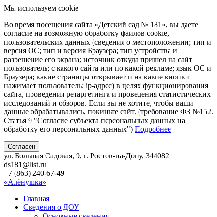
Мы используем cookie
Во время посещения сайта «Детский сад № 181», вы даете
согласие на возможную обработку файлов cookie,
пользовательских данных (сведения о местоположении; тип и
версия ОС; тип и версия Браузера; тип устройства и
разрешение его экрана; источник откуда пришел на сайт
пользователь; с какого сайта или по какой рекламе; язык ОС и
Браузера; какие страницы открывает и на какие кнопки
нажимает пользователь; ip-адрес) в целях функционирования
сайта, проведения ретаргетинга и проведения статистических
исследований и обзоров. Если вы не хотите, чтобы ваши
данные обрабатывались, покиньте сайт. (требование ФЗ №152.
Статья 9 "Согласие субъекта персональных данных на
обработку его персональных данных")
Подробнее
Согласен
ул. Большая Садовая, 9, г. Ростов-на-Дону, 344082
ds181@list.ru
+7 (863) 240-67-49
«Алёнушка»
Главная
Сведения о ДОУ
Основные сведения