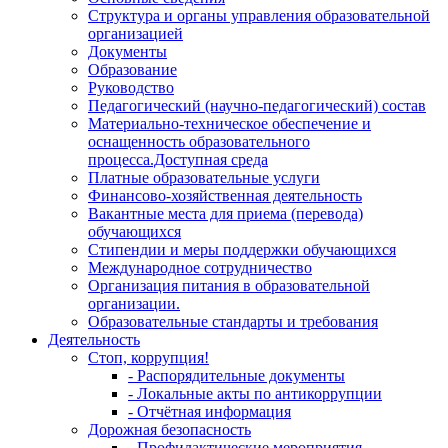
Структура и органы управления образовательной
организацией
Документы
Образование
Руководство
Педагогический (научно-педагогический) состав
Материально-техническое обеспечение и
оснащенность образовательного
процесса.Доступная среда
Платные образовательные услуги
Финансово-хозяйственная деятельность
Вакантные места для приема (перевода)
обучающихся
Стипендии и меры поддержки обучающихся
Международное сотрудничество
Организация питания в образовательной
организации.
Образовательные стандарты и требования
Деятельность
Стоп, коррупция!
- Распорядительные документы
- Локальные акты по антикоррупции
- Отчётная информация
Дорожная безопасность
- Профилактические мероприятия