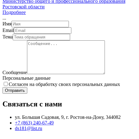
Министерство общего и профессионального образования
Ростовской области
Подробнее
.
.
.
Имя
Email
Тема
Сообщение
Персональные данные
Согласен на обработку своих персональных данных
Отправить
Связаться с нами
ул. Большая Садовая, 9, г. Ростов-на-Дону, 344082
+7 (863) 240-67-49
ds181@list.ru