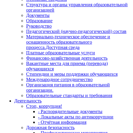
Структура и органы управления образовательной
организацией
Документы
Образование
Руководство
Педагогический (научно-педагогический) состав
Материально-техническое обеспечение и
оснащенность образовательного
процесса.Доступная среда
Платные образовательные услуги
Финансово-хозяйственная деятельность
Вакантные места для приема (перевода)
обучающихся
Стипендии и меры поддержки обучающихся
Международное сотрудничество
Организация питания в образовательной
организации.
Образовательные стандарты и требования
Деятельность
Стоп, коррупция!
- Распорядительные документы
- Локальные акты по антикоррупции
- Отчётная информация
Дорожная безопасность
- Профилактические мероприятия