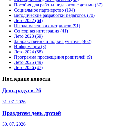
Пособия для работы педагогов с детьми
(37)
Социальное партнерство
(194)
методические разработки педагогов
(70)
Лето 2022
(64)
Школа маленьких патриотов
(91)
Сенсорная интеграция
(41)
Лето 2023
(59)
За нравственный подвиг учителя
(462)
Информация
(3)
Лето 2024
(58)
Программа просвещения родителей
(9)
Лето 2025
(49)
Лето 2026
(47)
Последние новости
День радуги-26
31. 07. 2026
Празднуем день друзей
30. 07. 2026