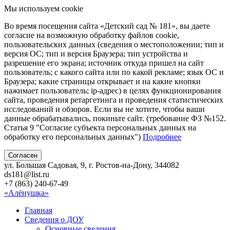
Мы используем cookie
Во время посещения сайта «Детский сад № 181», вы даете
согласие на возможную обработку файлов cookie,
пользовательских данных (сведения о местоположении; тип и
версия ОС; тип и версия Браузера; тип устройства и
разрешение его экрана; источник откуда пришел на сайт
пользователь; с какого сайта или по какой рекламе; язык ОС и
Браузера; какие страницы открывает и на какие кнопки
нажимает пользователь; ip-адрес) в целях функционирования
сайта, проведения ретаргетинга и проведения статистических
исследований и обзоров. Если вы не хотите, чтобы ваши
данные обрабатывались, покиньте сайт. (требование ФЗ №152.
Статья 9 "Согласие субъекта персональных данных на
обработку его персональных данных")
Подробнее
Согласен
ул. Большая Садовая, 9, г. Ростов-на-Дону, 344082
ds181@list.ru
+7 (863) 240-67-49
«Алёнушка»
Главная
Сведения о ДОУ
Основные сведения