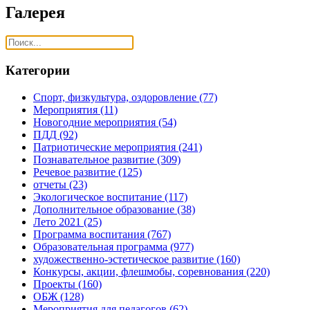
Галерея
Категории
Спорт, физкультура, оздоровление
(77)
Мероприятия
(11)
Новогодние мероприятия
(54)
ПДД
(92)
Патриотические мероприятия
(241)
Познавательное развитие
(309)
Речевое развитие
(125)
отчеты
(23)
Экологическое воспитание
(117)
Дополнительное образование
(38)
Лето 2021
(25)
Программа воспитания
(767)
Образовательная программа
(977)
художественно-эстетическое развитие
(160)
Конкурсы, акции, флешмобы, соревнования
(220)
Проекты
(160)
ОБЖ
(128)
Мероприятия для педагогов
(62)