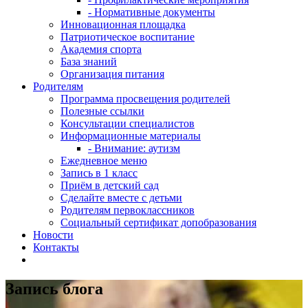
- Нормативные документы
Инновационная площадка
Патриотическое воспитание
Академия спорта
База знаний
Организация питания
Родителям
Программа просвещения родителей
Полезные ссылки
Консультации специалистов
Информационные материалы
- Внимание: аутизм
Ежедневное меню
Запись в 1 класс
Приём в детский сад
Сделайте вместе с детьми
Родителям первоклассников
Социальный сертификат допобразования
Новости
Контакты
Запись блога