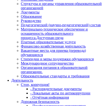
Структура и органы управления образовательной
организацией
Документы
Образование
Руководство
Педагогический (научно-педагогический) состав
Материально-техническое обеспечение и
оснащенность образовательного
процесса.Доступная среда
Платные образовательные услуги
Финансово-хозяйственная деятельность
Вакантные места для приема (перевода)
обучающихся
Стипендии и меры поддержки обучающихся
Международное сотрудничество
Организация питания в образовательной
организации.
Образовательные стандарты и требования
Деятельность
Стоп, коррупция!
- Распорядительные документы
- Локальные акты по антикоррупции
- Отчётная информация
Дорожная безопасность
- Профилактические мероприятия