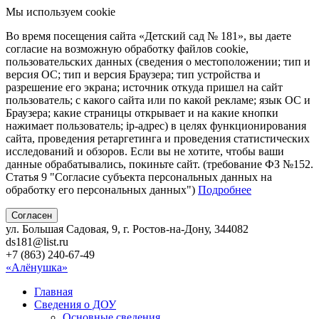
Мы используем cookie
Во время посещения сайта «Детский сад № 181», вы даете
согласие на возможную обработку файлов cookie,
пользовательских данных (сведения о местоположении; тип и
версия ОС; тип и версия Браузера; тип устройства и
разрешение его экрана; источник откуда пришел на сайт
пользователь; с какого сайта или по какой рекламе; язык ОС и
Браузера; какие страницы открывает и на какие кнопки
нажимает пользователь; ip-адрес) в целях функционирования
сайта, проведения ретаргетинга и проведения статистических
исследований и обзоров. Если вы не хотите, чтобы ваши
данные обрабатывались, покиньте сайт. (требование ФЗ №152.
Статья 9 "Согласие субъекта персональных данных на
обработку его персональных данных")
Подробнее
Согласен
ул. Большая Садовая, 9, г. Ростов-на-Дону, 344082
ds181@list.ru
+7 (863) 240-67-49
«Алёнушка»
Главная
Сведения о ДОУ
Основные сведения