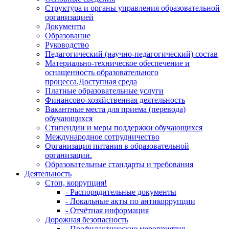
Структура и органы управления образовательной
организацией
Документы
Образование
Руководство
Педагогический (научно-педагогический) состав
Материально-техническое обеспечение и
оснащенность образовательного
процесса.Доступная среда
Платные образовательные услуги
Финансово-хозяйственная деятельность
Вакантные места для приема (перевода)
обучающихся
Стипендии и меры поддержки обучающихся
Международное сотрудничество
Организация питания в образовательной
организации.
Образовательные стандарты и требования
Деятельность
Стоп, коррупция!
- Распорядительные документы
- Локальные акты по антикоррупции
- Отчётная информация
Дорожная безопасность
- Профилактические мероприятия