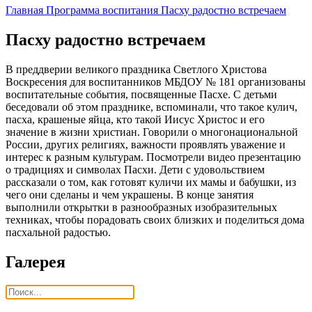
Главная
Программа воспитания
Пасху радостно встречаем
Пасху радостно встречаем
В преддверии великого праздника Светлого Христова
Воскресения для воспитанников МБДОУ № 181 организованы
воспитательные события, посвященные Пасхе. С детьми
беседовали об этом празднике, вспоминали, что такое кулич,
пасха, крашеные яйца, кто такой Иисус Христос и его
значение в жизни христиан. Говорили о многонациональной
России, других религиях, важности проявлять уважение и
интерес к разным культурам. Посмотрели видео презентацию
о традициях и символах Пасхи. Дети с удовольствием
рассказали о том, как готовят куличи их мамы и бабушки, из
чего они сделаны и чем украшены. В конце занятия
выполнили открытки в разнообразных изобразительных
техниках, чтобы порадовать своих близких и поделиться дома
пасхальной радостью.
Галерея