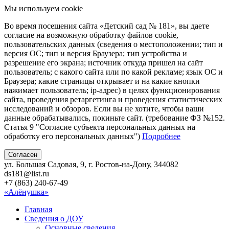
Мы используем cookie
Во время посещения сайта «Детский сад № 181», вы даете
согласие на возможную обработку файлов cookie,
пользовательских данных (сведения о местоположении; тип и
версия ОС; тип и версия Браузера; тип устройства и
разрешение его экрана; источник откуда пришел на сайт
пользователь; с какого сайта или по какой рекламе; язык ОС и
Браузера; какие страницы открывает и на какие кнопки
нажимает пользователь; ip-адрес) в целях функционирования
сайта, проведения ретаргетинга и проведения статистических
исследований и обзоров. Если вы не хотите, чтобы ваши
данные обрабатывались, покиньте сайт. (требование ФЗ №152.
Статья 9 "Согласие субъекта персональных данных на
обработку его персональных данных")
Подробнее
Согласен
ул. Большая Садовая, 9, г. Ростов-на-Дону, 344082
ds181@list.ru
+7 (863) 240-67-49
«Алёнушка»
Главная
Сведения о ДОУ
Основные сведения