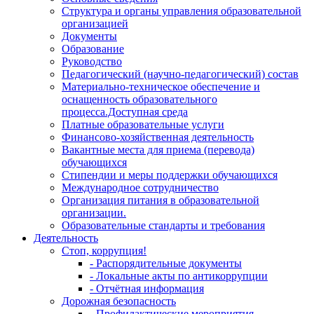
Структура и органы управления образовательной
организацией
Документы
Образование
Руководство
Педагогический (научно-педагогический) состав
Материально-техническое обеспечение и
оснащенность образовательного
процесса.Доступная среда
Платные образовательные услуги
Финансово-хозяйственная деятельность
Вакантные места для приема (перевода)
обучающихся
Стипендии и меры поддержки обучающихся
Международное сотрудничество
Организация питания в образовательной
организации.
Образовательные стандарты и требования
Деятельность
Стоп, коррупция!
- Распорядительные документы
- Локальные акты по антикоррупции
- Отчётная информация
Дорожная безопасность
- Профилактические мероприятия