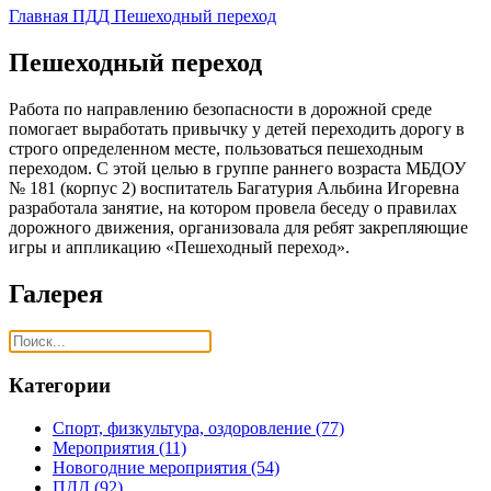
Главная
ПДД
Пешеходный переход
Пешеходный переход
Работа по направлению безопасности в дорожной среде
помогает выработать привычку у детей переходить дорогу в
строго определенном месте, пользоваться пешеходным
переходом. С этой целью в группе раннего возраста МБДОУ
№ 181 (корпус 2) воспитатель Багатурия Альбина Игоревна
разработала занятие, на котором провела беседу о правилах
дорожного движения, организовала для ребят закрепляющие
игры и аппликацию «Пешеходный переход».
Галерея
Категории
Спорт, физкультура, оздоровление
(77)
Мероприятия
(11)
Новогодние мероприятия
(54)
ПДД
(92)