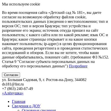
Мы используем cookie
Во время посещения сайта «Детский сад № 181», вы даете
согласие на возможную обработку файлов cookie,
пользовательских данных (сведения о местоположении; тип и
версия ОС; тип и версия Браузера; тип устройства и
разрешение его экрана; источник откуда пришел на сайт
пользователь; с какого сайта или по какой рекламе; язык ОС и
Браузера; какие страницы открывает и на какие кнопки
нажимает пользователь; ip-адрес) в целях функционирования
сайта, проведения ретаргетинга и проведения статистических
исследований и обзоров. Если вы не хотите, чтобы ваши
данные обрабатывались, покиньте сайт. (требование ФЗ №152.
Статья 9 "Согласие субъекта персональных данных на
обработку его персональных данных")
Подробнее
Согласен
ул. Большая Садовая, 9, г. Ростов-на-Дону, 344082
ds181@list.ru
+7 (863) 240-67-49
«Алёнушка»
Главная
Сведения о ДОУ
Основные сведения