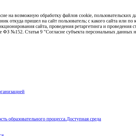
асие на возможную обработку файлов cookie, пользовательских д
чник откуда пришел на сайт пользователь; с какого сайта или по
ункционирования сайта, проведения ретаргетинга и проведения с
ие ФЗ №152. Статья 9 "Согласие субъекта персональных данных 
рганизацией
сть образовательного процесса.Доступная среда
ся