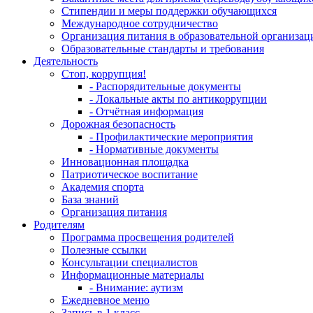
Стипендии и меры поддержки обучающихся
Международное сотрудничество
Организация питания в образовательной организац
Образовательные стандарты и требования
Деятельность
Стоп, коррупция!
- Распорядительные документы
- Локальные акты по антикоррупции
- Отчётная информация
Дорожная безопасность
- Профилактические мероприятия
- Нормативные документы
Инновационная площадка
Патриотическое воспитание
Академия спорта
База знаний
Организация питания
Родителям
Программа просвещения родителей
Полезные ссылки
Консультации специалистов
Информационные материалы
- Внимание: аутизм
Ежедневное меню
Запись в 1 класс