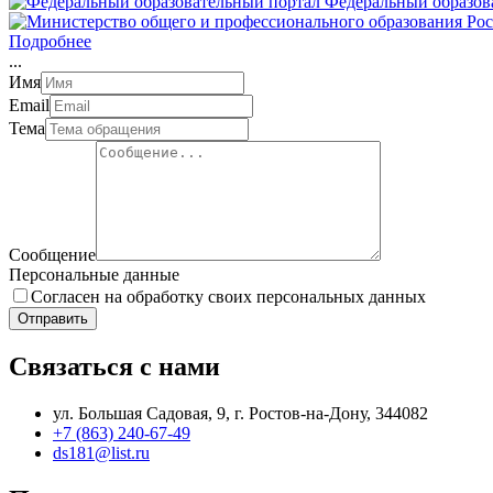
Федеральный образов
Подробнее
.
.
.
Имя
Email
Тема
Сообщение
Персональные данные
Согласен на обработку своих персональных данных
Отправить
Связаться с нами
ул. Большая Садовая, 9, г. Ростов-на-Дону, 344082
+7 (863) 240-67-49
ds181@list.ru