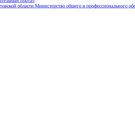
ательный портал
Министерство общего и профессионального обр