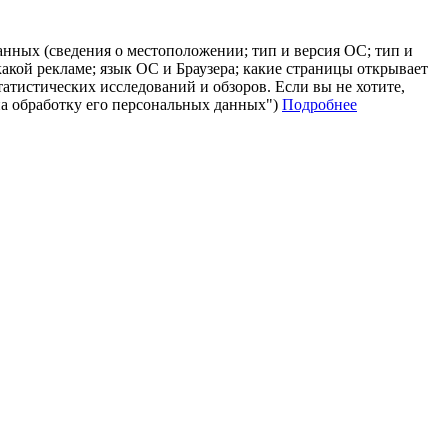
анных (сведения о местоположении; тип и версия ОС; тип и
 какой рекламе; язык ОС и Браузера; какие страницы открывает
татистических исследований и обзоров. Если вы не хотите,
на обработку его персональных данных")
Подробнее