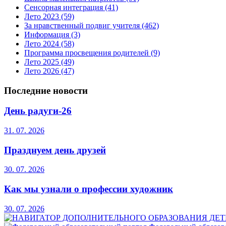
Сенсорная интеграция
(41)
Лето 2023
(59)
За нравственный подвиг учителя
(462)
Информация
(3)
Лето 2024
(58)
Программа просвещения родителей
(9)
Лето 2025
(49)
Лето 2026
(47)
Последние новости
День радуги-26
31. 07. 2026
Празднуем день друзей
30. 07. 2026
Как мы узнали о профессии художник
30. 07. 2026