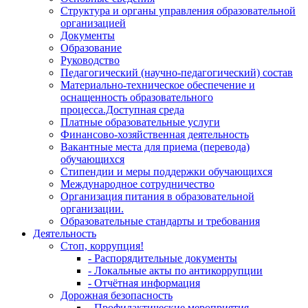
Структура и органы управления образовательной
организацией
Документы
Образование
Руководство
Педагогический (научно-педагогический) состав
Материально-техническое обеспечение и
оснащенность образовательного
процесса.Доступная среда
Платные образовательные услуги
Финансово-хозяйственная деятельность
Вакантные места для приема (перевода)
обучающихся
Стипендии и меры поддержки обучающихся
Международное сотрудничество
Организация питания в образовательной
организации.
Образовательные стандарты и требования
Деятельность
Стоп, коррупция!
- Распорядительные документы
- Локальные акты по антикоррупции
- Отчётная информация
Дорожная безопасность
- Профилактические мероприятия