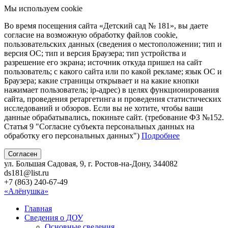
Мы используем cookie
Во время посещения сайта «Детский сад № 181», вы даете
согласие на возможную обработку файлов cookie,
пользовательских данных (сведения о местоположении; тип и
версия ОС; тип и версия Браузера; тип устройства и
разрешение его экрана; источник откуда пришел на сайт
пользователь; с какого сайта или по какой рекламе; язык ОС и
Браузера; какие страницы открывает и на какие кнопки
нажимает пользователь; ip-адрес) в целях функционирования
сайта, проведения ретаргетинга и проведения статистических
исследований и обзоров. Если вы не хотите, чтобы ваши
данные обрабатывались, покиньте сайт. (требование ФЗ №152.
Статья 9 "Согласие субъекта персональных данных на
обработку его персональных данных")
Подробнее
Согласен
ул. Большая Садовая, 9, г. Ростов-на-Дону, 344082
ds181@list.ru
+7 (863) 240-67-49
«Алёнушка»
Главная
Сведения о ДОУ
Основные сведения