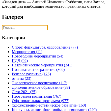
«Загадок дня» — Алексей Иванович Субботин, папа Захара,
который дал наибольшее количество правильных ответов.
Галерея
Категории
Спорт, физкультура, оздоровление
(77)
Мероприятия
(11)
Новогодние мероприятия
(54)
ПДД
(92)
Патриотические мероприятия
(241)
Познавательное развитие
(309)
Речевое развитие
(125)
отчеты
(23)
Экологическое воспитание
(117)
Дополнительное образование
(38)
Лето 2021
(25)
Программа воспитания
(767)
Образовательная программа
(977)
художественно-эстетическое развитие
(160)
Конкурсы, акции, флешмобы, соревнования
(220)