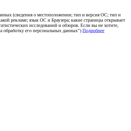
анных (сведения о местоположении; тип и версия ОС; тип и
 какой рекламе; язык ОС и Браузера; какие страницы открывает
татистических исследований и обзоров. Если вы не хотите,
на обработку его персональных данных")
Подробнее