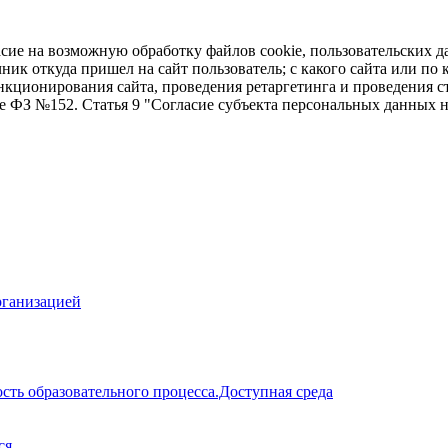
асие на возможную обработку файлов cookie, пользовательских д
чник откуда пришел на сайт пользователь; с какого сайта или по
ункционирования сайта, проведения ретаргетинга и проведения с
ие ФЗ №152. Статья 9 "Согласие субъекта персональных данных 
рганизацией
сть образовательного процесса.Доступная среда
ся