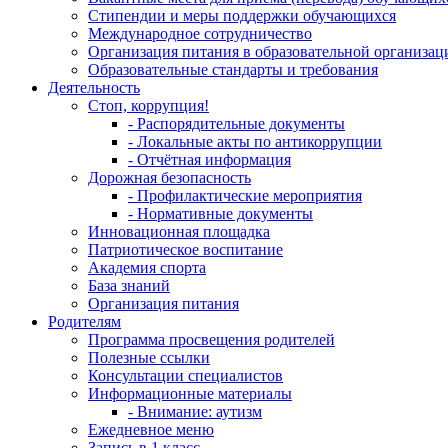
Стипендии и меры поддержки обучающихся
Международное сотрудничество
Организация питания в образовательной организац
Образовательные стандарты и требования
Деятельность
Стоп, коррупция!
- Распорядительные документы
- Локальные акты по антикоррупции
- Отчётная информация
Дорожная безопасность
- Профилактические мероприятия
- Нормативные документы
Инновационная площадка
Патриотическое воспитание
Академия спорта
База знаний
Организация питания
Родителям
Программа просвещения родителей
Полезные ссылки
Консультации специалистов
Информационные материалы
- Внимание: аутизм
Ежедневное меню
Запись в 1 класс