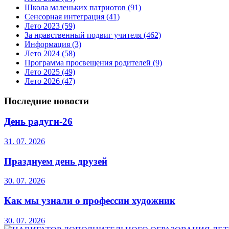
Школа маленьких патриотов
(91)
Сенсорная интеграция
(41)
Лето 2023
(59)
За нравственный подвиг учителя
(462)
Информация
(3)
Лето 2024
(58)
Программа просвещения родителей
(9)
Лето 2025
(49)
Лето 2026
(47)
Последние новости
День радуги-26
31. 07. 2026
Празднуем день друзей
30. 07. 2026
Как мы узнали о профессии художник
30. 07. 2026