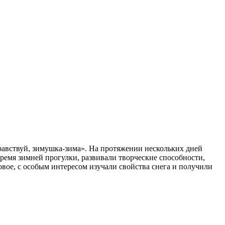
равствуй, зимушка-зима». На протяжении нескольких дней
ремя зимней прогулки, развивали творческие способности,
овое, с особым интересом изучали свойства снега и получили