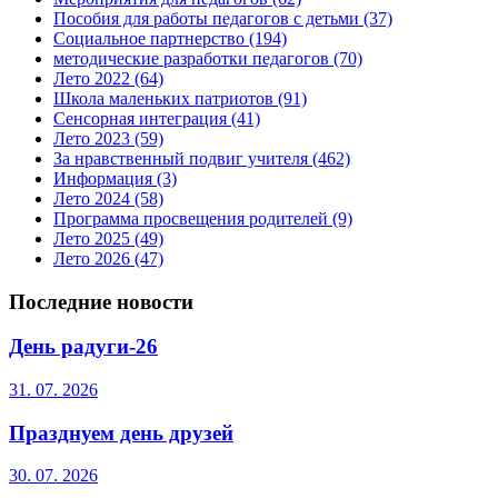
Пособия для работы педагогов с детьми
(37)
Социальное партнерство
(194)
методические разработки педагогов
(70)
Лето 2022
(64)
Школа маленьких патриотов
(91)
Сенсорная интеграция
(41)
Лето 2023
(59)
За нравственный подвиг учителя
(462)
Информация
(3)
Лето 2024
(58)
Программа просвещения родителей
(9)
Лето 2025
(49)
Лето 2026
(47)
Последние новости
День радуги-26
31. 07. 2026
Празднуем день друзей
30. 07. 2026