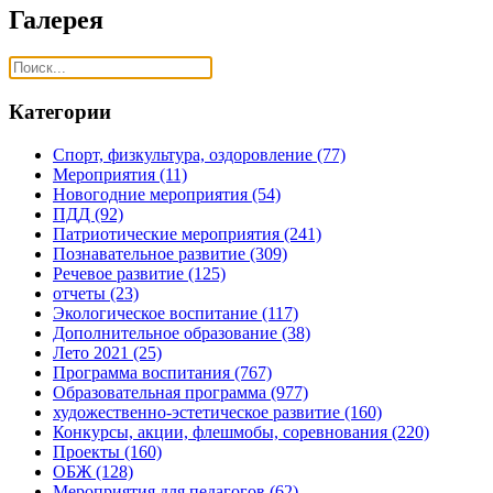
Галерея
Категории
Спорт, физкультура, оздоровление
(77)
Мероприятия
(11)
Новогодние мероприятия
(54)
ПДД
(92)
Патриотические мероприятия
(241)
Познавательное развитие
(309)
Речевое развитие
(125)
отчеты
(23)
Экологическое воспитание
(117)
Дополнительное образование
(38)
Лето 2021
(25)
Программа воспитания
(767)
Образовательная программа
(977)
художественно-эстетическое развитие
(160)
Конкурсы, акции, флешмобы, соревнования
(220)
Проекты
(160)
ОБЖ
(128)
Мероприятия для педагогов
(62)