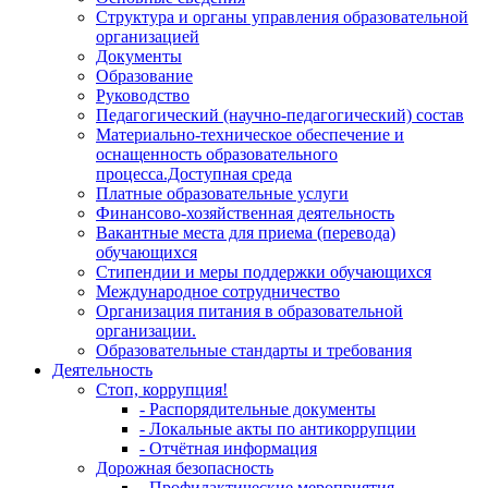
Структура и органы управления образовательной
организацией
Документы
Образование
Руководство
Педагогический (научно-педагогический) состав
Материально-техническое обеспечение и
оснащенность образовательного
процесса.Доступная среда
Платные образовательные услуги
Финансово-хозяйственная деятельность
Вакантные места для приема (перевода)
обучающихся
Стипендии и меры поддержки обучающихся
Международное сотрудничество
Организация питания в образовательной
организации.
Образовательные стандарты и требования
Деятельность
Стоп, коррупция!
- Распорядительные документы
- Локальные акты по антикоррупции
- Отчётная информация
Дорожная безопасность
- Профилактические мероприятия