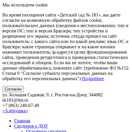
Мы используем cookie
Во время посещения сайта «Детский сад № 181», вы даете
согласие на возможную обработку файлов cookie,
пользовательских данных (сведения о местоположении; тип и
версия ОС; тип и версия Браузера; тип устройства и
разрешение его экрана; источник откуда пришел на сайт
пользователь; с какого сайта или по какой рекламе; язык ОС и
Браузера; какие страницы открывает и на какие кнопки
нажимает пользователь; ip-адрес) в целях функционирования
сайта, проведения ретаргетинга и проведения статистических
исследований и обзоров. Если вы не хотите, чтобы ваши
данные обрабатывались, покиньте сайт. (требование ФЗ №152.
Статья 9 "Согласие субъекта персональных данных на
обработку его персональных данных")
Подробнее
Согласен
ул. Большая Садовая, 9, г. Ростов-на-Дону, 344082
ds181@list.ru
+7 (863) 240-67-49
«Алёнушка»
Главная
Сведения о ДОУ
Основные сведения