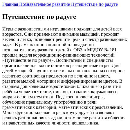
Главная
Познавательное развитие
Путешествие по радуге
Путешествие по радуге
Игры с разноцветными игрушками подходят для детей всех
возрастов. Они привлекают внимание малышей, проходят
весело и легко, позволяют решить целый спектр развивающих
задач. В рамках инновационной площадки по
познавательному развитию детей с ОВЗ в МБДОУ № 181
прошла неделя коррекционно-развивающих технологий
«Путешествие по радуге». Воспитатели и специалисты
организовали для воспитанников разноцветные игры. Для
детей младшей группы такие игры направлены на сенсорное
развитие: сортировка предметов по величине и цвету,
развитие мелкой моторики и дифференцирование цветов. В
старшем дошкольном возрасте зоной ближайшего развития
ребёнка является чтение, письмо, познание окружающего
мира и основ математики. Педагоги провели игры,
обучающие правильному употреблению в речи
грамматических категорий, математических представлений.
Многофункциональные игры в кругу друзей позволяют
решить разноплановые задачи, в том числе развития общения
и нравственных качеств личности дошкольника.