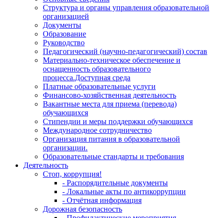
Структура и органы управления образовательной
организацией
Документы
Образование
Руководство
Педагогический (научно-педагогический) состав
Материально-техническое обеспечение и
оснащенность образовательного
процесса.Доступная среда
Платные образовательные услуги
Финансово-хозяйственная деятельность
Вакантные места для приема (перевода)
обучающихся
Стипендии и меры поддержки обучающихся
Международное сотрудничество
Организация питания в образовательной
организации.
Образовательные стандарты и требования
Деятельность
Стоп, коррупция!
- Распорядительные документы
- Локальные акты по антикоррупции
- Отчётная информация
Дорожная безопасность
- Профилактические мероприятия