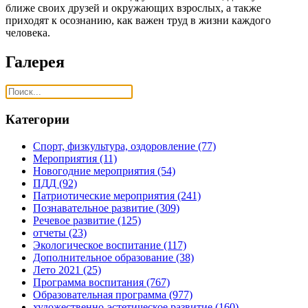
ближе своих друзей и окружающих взрослых, а также
приходят к осознанию, как важен труд в жизни каждого
человека.
Галерея
Категории
Спорт, физкультура, оздоровление
(77)
Мероприятия
(11)
Новогодние мероприятия
(54)
ПДД
(92)
Патриотические мероприятия
(241)
Познавательное развитие
(309)
Речевое развитие
(125)
отчеты
(23)
Экологическое воспитание
(117)
Дополнительное образование
(38)
Лето 2021
(25)
Программа воспитания
(767)
Образовательная программа
(977)
художественно-эстетическое развитие
(160)