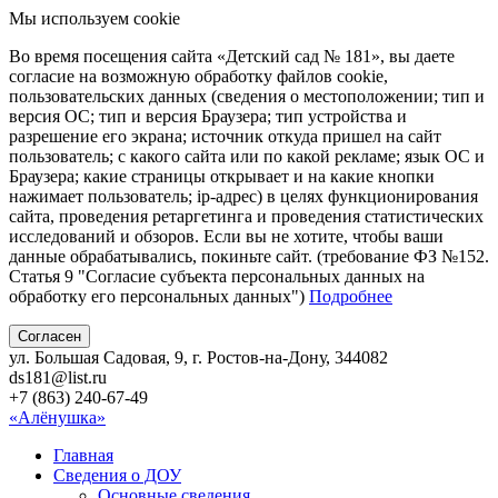
Мы используем cookie
Во время посещения сайта «Детский сад № 181», вы даете
согласие на возможную обработку файлов cookie,
пользовательских данных (сведения о местоположении; тип и
версия ОС; тип и версия Браузера; тип устройства и
разрешение его экрана; источник откуда пришел на сайт
пользователь; с какого сайта или по какой рекламе; язык ОС и
Браузера; какие страницы открывает и на какие кнопки
нажимает пользователь; ip-адрес) в целях функционирования
сайта, проведения ретаргетинга и проведения статистических
исследований и обзоров. Если вы не хотите, чтобы ваши
данные обрабатывались, покиньте сайт. (требование ФЗ №152.
Статья 9 "Согласие субъекта персональных данных на
обработку его персональных данных")
Подробнее
Согласен
ул. Большая Садовая, 9, г. Ростов-на-Дону, 344082
ds181@list.ru
+7 (863) 240-67-49
«Алёнушка»
Главная
Сведения о ДОУ
Основные сведения