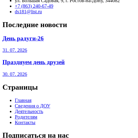
ул. Большая Садовая, 9, г. Ростов-на-Дону, 344082
+7 (863) 240-67-49
ds181@list.ru
Последние новости
День радуги-26
31. 07. 2026
Празднуем день друзей
30. 07. 2026
Страницы
Главная
Сведения о ДОУ
Деятельность
Родителям
Контакты
Подписаться на нас