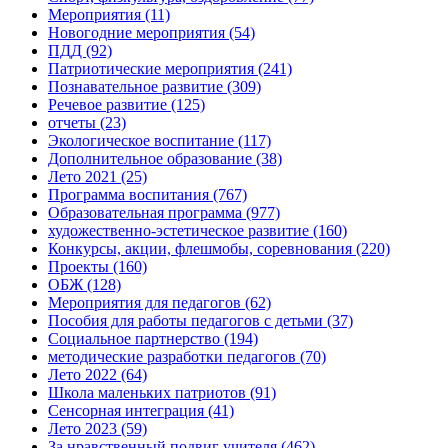
Мероприятия
(11)
Новогодние мероприятия
(54)
ПДД
(92)
Патриотические мероприятия
(241)
Познавательное развитие
(309)
Речевое развитие
(125)
отчеты
(23)
Экологическое воспитание
(117)
Дополнительное образование
(38)
Лето 2021
(25)
Программа воспитания
(767)
Образовательная программа
(977)
художественно-эстетическое развитие
(160)
Конкурсы, акции, флешмобы, соревнования
(220)
Проекты
(160)
ОБЖ
(128)
Мероприятия для педагогов
(62)
Пособия для работы педагогов с детьми
(37)
Социальное партнерство
(194)
методические разработки педагогов
(70)
Лето 2022
(64)
Школа маленьких патриотов
(91)
Сенсорная интеграция
(41)
Лето 2023
(59)
За нравственный подвиг учителя
(462)