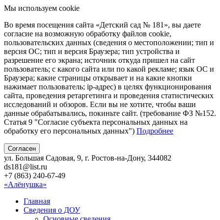
Мы используем cookie
Во время посещения сайта «Детский сад № 181», вы даете
согласие на возможную обработку файлов cookie,
пользовательских данных (сведения о местоположении; тип и
версия ОС; тип и версия Браузера; тип устройства и
разрешение его экрана; источник откуда пришел на сайт
пользователь; с какого сайта или по какой рекламе; язык ОС и
Браузера; какие страницы открывает и на какие кнопки
нажимает пользователь; ip-адрес) в целях функционирования
сайта, проведения ретаргетинга и проведения статистических
исследований и обзоров. Если вы не хотите, чтобы ваши
данные обрабатывались, покиньте сайт. (требование ФЗ №152.
Статья 9 "Согласие субъекта персональных данных на
обработку его персональных данных")
Подробнее
Согласен
ул. Большая Садовая, 9, г. Ростов-на-Дону, 344082
ds181@list.ru
+7 (863) 240-67-49
«Алёнушка»
Главная
Сведения о ДОУ
Основные сведения