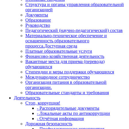
Структура и органы управления образовательной
организацией
Документы
Образование
Руководство
Педагогический (научно-педагогический) состав
Материально-техническое обеспечение и
оснащенность образовательного
процесса.Доступная среда
Платные образовательные услуги
Финансово-хозяйственная деятельность
Вакантные места для приема (перевода)
обучающихся
Стипендии и меры поддержки обучающихся
Международное сотрудничество
Организация питания в образовательной
организации.
Образовательные стандарты и требования
Деятельность
Стоп, коррупция!
- Распорядительные документы
- Локальные акты по антикоррупции
- Отчётная информация
Дорожная безопасность
- Профилактические мероприятия