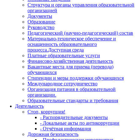
Структура и органы управления образовательной
организацией
Документы
Образование
Руководство
Педагогический (научно-педагогический) состав
Материально-техническое обеспечение и
оснащенность образовательного
процесса.Доступная среда
Платные образовательные услуги
Финансово-хозяйственная деятельность
Вакантные места для приема (перевода)
обучающихся
Стипендии и меры поддержки обучающихся
Международное сотрудничество
Организация питания в образовательной
организации.
Образовательные стандарты и требования
Деятельность
Стоп, коррупция!
- Распорядительные документы
- Локальные акты по антикоррупции
- Отчётная информация
Дорожная безопасность
- Профилактические мероприятия