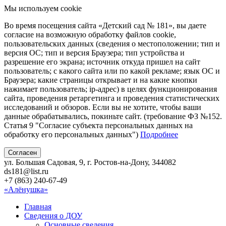
Мы используем cookie
Во время посещения сайта «Детский сад № 181», вы даете
согласие на возможную обработку файлов cookie,
пользовательских данных (сведения о местоположении; тип и
версия ОС; тип и версия Браузера; тип устройства и
разрешение его экрана; источник откуда пришел на сайт
пользователь; с какого сайта или по какой рекламе; язык ОС и
Браузера; какие страницы открывает и на какие кнопки
нажимает пользователь; ip-адрес) в целях функционирования
сайта, проведения ретаргетинга и проведения статистических
исследований и обзоров. Если вы не хотите, чтобы ваши
данные обрабатывались, покиньте сайт. (требование ФЗ №152.
Статья 9 "Согласие субъекта персональных данных на
обработку его персональных данных")
Подробнее
Согласен
ул. Большая Садовая, 9, г. Ростов-на-Дону, 344082
ds181@list.ru
+7 (863) 240-67-49
«Алёнушка»
Главная
Сведения о ДОУ
Основные сведения