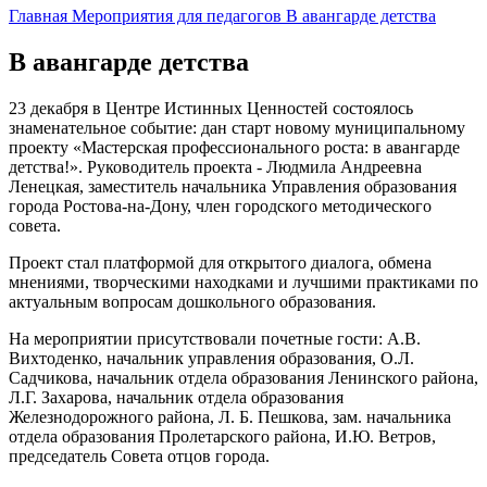
Главная
Мероприятия для педагогов
В авангарде детства
В авангарде детства
23 декабря в Центре Истинных Ценностей состоялось
знаменательное событие: дан старт новому муниципальному
проекту «Мастерская профессионального роста: в авангарде
детства!». Руководитель проекта - Людмила Андреевна
Ленецкая, заместитель начальника Управления образования
города Ростова-на-Дону, член городского методического
совета.
Проект стал платформой для открытого диалога, обмена
мнениями, творческими находками и лучшими практиками по
актуальным вопросам дошкольного образования.
На мероприятии присутствовали почетные гости: А.В.
Вихтоденко, начальник управления образования, О.Л.
Садчикова, начальник отдела образования Ленинского района,
Л.Г. Захарова, начальник отдела образования
Железнодорожного района, Л. Б. Пешкова, зам. начальника
отдела образования Пролетарского района, И.Ю. Ветров,
председатель Совета отцов города.