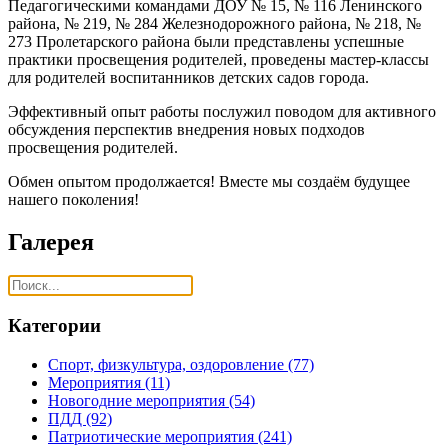
Педагогическими командами ДОУ № 15, № 116 Ленинского
района, № 219, № 284 Железнодорожного района, № 218, №
273 Пролетарского района были представлены успешные
практики просвещения родителей, проведены мастер-классы
для родителей воспитанников детских садов города.
Эффективный опыт работы послужил поводом для активного
обсуждения перспектив внедрения новых подходов
просвещения родителей.
Обмен опытом продолжается! Вместе мы создаём будущее
нашего поколения!
Галерея
Категории
Спорт, физкультура, оздоровление
(77)
Мероприятия
(11)
Новогодние мероприятия
(54)
ПДД
(92)
Патриотические мероприятия
(241)