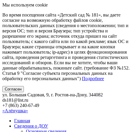
Мы используем cookie
Во время посещения сайта «Детский сад № 181», вы даете
согласие на возможную обработку файлов cookie,
пользовательских данных (сведения о местоположении; тип и
версия ОС; тип и версия Браузера; тип устройства и
разрешение его экрана; источник откуда пришел на сайт
пользователь; с какого сайта или по какой рекламе; язык ОС и
Браузера; какие страницы открывает и на какие кнопки
нажимает пользователь; ip-адрес) в целях функционирования
сайта, проведения ретаргетинга и проведения статистических
исследований и обзоров. Если вы не хотите, чтобы ваши
данные обрабатывались, покиньте сайт. (требование ФЗ №152.
Статья 9 "Согласие субъекта персональных данных на
обработку его персональных данных")
Подробнее
Согласен
ул. Большая Садовая, 9, г. Ростов-на-Дону, 344082
ds181@list.ru
+7 (863) 240-67-49
«Алёнушка»
Главная
Сведения о ДОУ
Основные сведения