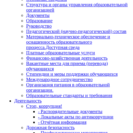
Структура и органы управления образовательной
организацией
Документы
Образование
Руководство
Педагогический (научно-педагогический) состав
Материально-техническое обеспечение и
оснащенность образовательного
процесса.Доступная среда
Платные образовательные услуги
Финансово-хозяйственная деятельность
Вакантные места для приема (перевода)
обучающихся
Стипендии и меры поддержки обучающихся
Международное сотрудничество
Организация питания в образовательной
организации.
Образовательные стандарты и требования
Деятельность
Стоп, коррупция!
- Распорядительные документы
- Локальные акты по антикоррупции
- Отчётная информация
Дорожная безопасность
- Профилактические мероприятия