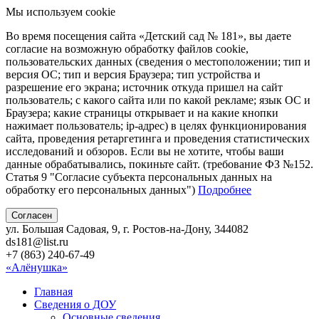
Мы используем cookie
Во время посещения сайта «Детский сад № 181», вы даете
согласие на возможную обработку файлов cookie,
пользовательских данных (сведения о местоположении; тип и
версия ОС; тип и версия Браузера; тип устройства и
разрешение его экрана; источник откуда пришел на сайт
пользователь; с какого сайта или по какой рекламе; язык ОС и
Браузера; какие страницы открывает и на какие кнопки
нажимает пользователь; ip-адрес) в целях функционирования
сайта, проведения ретаргетинга и проведения статистических
исследований и обзоров. Если вы не хотите, чтобы ваши
данные обрабатывались, покиньте сайт. (требование ФЗ №152.
Статья 9 "Согласие субъекта персональных данных на
обработку его персональных данных")
Подробнее
Согласен
ул. Большая Садовая, 9, г. Ростов-на-Дону, 344082
ds181@list.ru
+7 (863) 240-67-49
«Алёнушка»
Главная
Сведения о ДОУ
Основные сведения