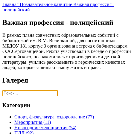
Главная
Познавательное развитие
Важная профессия -
полицейский
Важная профессия - полицейский
В рамках плана совместных образовательных событий с
библиотекой им. В.М. Величкиной, для воспитанников
МБДОУ 181 корпус 3 организована встреча с библиотекарем
О.А.Сергованцевой. Ребята участвовали в беседе о профессии
полицейского, познакомились с произведениями детской
литературы, учились рассказывать о героических качествах
людей, которые защищают нашу жизнь и права.
Галерея
Категории
Спорт, физкультура, оздоровление
(77)
Мероприятия
(11)
Новогодние мероприятия
(54)
ПДД
(92)