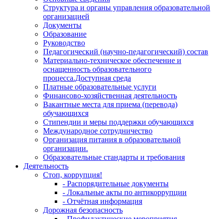
Структура и органы управления образовательной
организацией
Документы
Образование
Руководство
Педагогический (научно-педагогический) состав
Материально-техническое обеспечение и
оснащенность образовательного
процесса.Доступная среда
Платные образовательные услуги
Финансово-хозяйственная деятельность
Вакантные места для приема (перевода)
обучающихся
Стипендии и меры поддержки обучающихся
Международное сотрудничество
Организация питания в образовательной
организации.
Образовательные стандарты и требования
Деятельность
Стоп, коррупция!
- Распорядительные документы
- Локальные акты по антикоррупции
- Отчётная информация
Дорожная безопасность
- Профилактические мероприятия