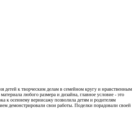
я детей к творческим делам в семейном кругу и нравственным
териала любого размера и дизайна, главное условие - это
вка к осеннему вернисажу позволила детям и родителям
вием демонстрировали свои работы. Поделки порадовали своей