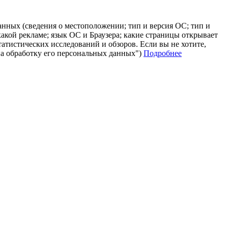
анных (сведения о местоположении; тип и версия ОС; тип и
 какой рекламе; язык ОС и Браузера; какие страницы открывает
татистических исследований и обзоров. Если вы не хотите,
на обработку его персональных данных")
Подробнее