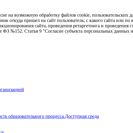
асие на возможную обработку файлов cookie, пользовательских д
чник откуда пришел на сайт пользователь; с какого сайта или по
ункционирования сайта, проведения ретаргетинга и проведения с
ие ФЗ №152. Статья 9 "Согласие субъекта персональных данных 
рганизацией
сть образовательного процесса.Доступная среда
ся