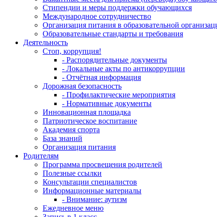
Стипендии и меры поддержки обучающихся
Международное сотрудничество
Организация питания в образовательной организац
Образовательные стандарты и требования
Деятельность
Стоп, коррупция!
- Распорядительные документы
- Локальные акты по антикоррупции
- Отчётная информация
Дорожная безопасность
- Профилактические мероприятия
- Нормативные документы
Инновационная площадка
Патриотическое воспитание
Академия спорта
База знаний
Организация питания
Родителям
Программа просвещения родителей
Полезные ссылки
Консультации специалистов
Информационные материалы
- Внимание: аутизм
Ежедневное меню
Запись в 1 класс