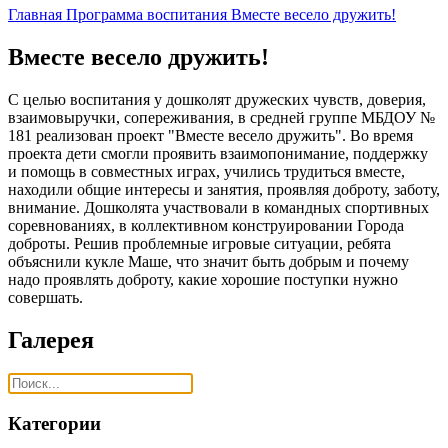
Главная
Программа воспитания
Вместе весело дружить!
Вместе весело дружить!
С целью воспитания у дошколят дружеских чувств, доверия,
взаимовыручки, сопереживания, в средней группе МБДОУ №
181 реализован проект "Вместе весело дружить". Во время
проекта дети смогли проявить взаимопонимание, поддержку
и помощь в совместных играх, учились трудиться вместе,
находили общие интересы и занятия, проявляя доброту, заботу,
внимание. Дошколята участвовали в командных спортивных
соревнованиях, в коллективном конструировании Города
доброты. Решив проблемные игровые ситуации, ребята
объяснили кукле Маше, что значит быть добрым и почему
надо проявлять доброту, какие хорошие поступки нужно
совершать.
Галерея
Категории