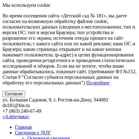
Мы используем cookie
Во время посещения сайта «Детский сад № 181», вы даете
согласие на возможную обработку файлов cookie,
пользовательских данных (сведения о местоположении; тип и
версия ОС; тип и версия Браузера; тип устройства и
разрешение его экрана; источник откуда пришел на сайт
пользователь; с какого сайта или по какой рекламе; язык ОС и
Браузера; какие страницы открывает и на какие кнопки
нажимает пользователь; ip-адрес) в целях функционирования
сайта, проведения ретаргетинга и проведения статистических
исследований и обзоров. Если вы не хотите, чтобы ваши
данные обрабатывались, покиньте сайт. (требование ФЗ №152.
Статья 9 "Согласие субъекта персональных данных на
обработку его персональных данных")
Подробнее
Согласен
ул. Большая Садовая, 9, г. Ростов-на-Дону, 344082
ds181@list.ru
+7 (863) 240-67-49
«Алёнушка»
Главная
Сведения о ДОУ
Основные сведения