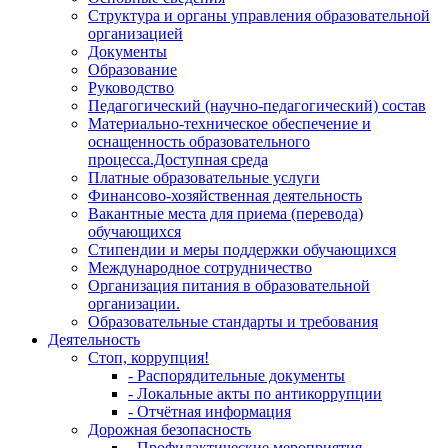
Структура и органы управления образовательной
организацией
Документы
Образование
Руководство
Педагогический (научно-педагогический) состав
Материально-техническое обеспечение и
оснащенность образовательного
процесса.Доступная среда
Платные образовательные услуги
Финансово-хозяйственная деятельность
Вакантные места для приема (перевода)
обучающихся
Стипендии и меры поддержки обучающихся
Международное сотрудничество
Организация питания в образовательной
организации.
Образовательные стандарты и требования
Деятельность
Стоп, коррупция!
- Распорядительные документы
- Локальные акты по антикоррупции
- Отчётная информация
Дорожная безопасность
- Профилактические мероприятия