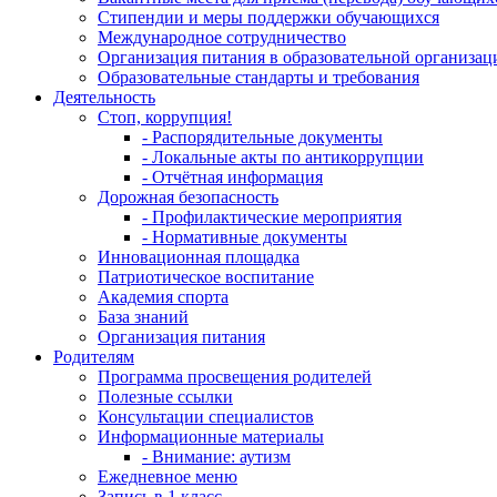
Стипендии и меры поддержки обучающихся
Международное сотрудничество
Организация питания в образовательной организац
Образовательные стандарты и требования
Деятельность
Стоп, коррупция!
- Распорядительные документы
- Локальные акты по антикоррупции
- Отчётная информация
Дорожная безопасность
- Профилактические мероприятия
- Нормативные документы
Инновационная площадка
Патриотическое воспитание
Академия спорта
База знаний
Организация питания
Родителям
Программа просвещения родителей
Полезные ссылки
Консультации специалистов
Информационные материалы
- Внимание: аутизм
Ежедневное меню
Запись в 1 класс