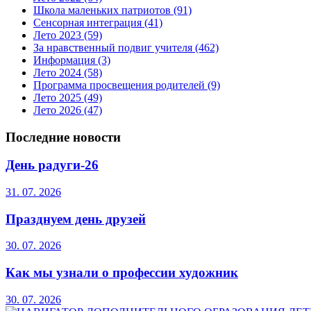
Школа маленьких патриотов
(91)
Сенсорная интеграция
(41)
Лето 2023
(59)
За нравственный подвиг учителя
(462)
Информация
(3)
Лето 2024
(58)
Программа просвещения родителей
(9)
Лето 2025
(49)
Лето 2026
(47)
Последние новости
День радуги-26
31. 07. 2026
Празднуем день друзей
30. 07. 2026
Как мы узнали о профессии художник
30. 07. 2026