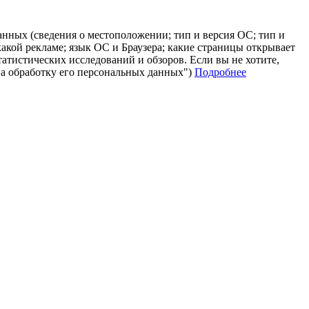
анных (сведения о местоположении; тип и версия ОС; тип и
 какой рекламе; язык ОС и Браузера; какие страницы открывает
татистических исследований и обзоров. Если вы не хотите,
на обработку его персональных данных")
Подробнее