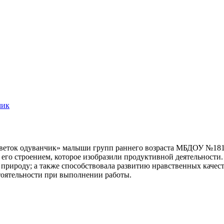
чик
цветок одуванчик» малыши групп раннего возраста МБДОУ №181 
его строением, которое изобразили продуктивной деятельности.
природу; а также способствовала развитию нравственных качест
тоятельности при выполнении работы.