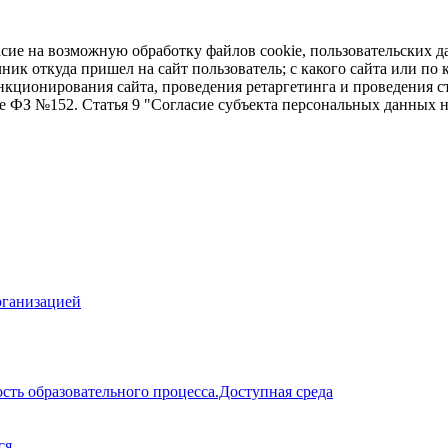
асие на возможную обработку файлов cookie, пользовательских д
чник откуда пришел на сайт пользователь; с какого сайта или по
ункционирования сайта, проведения ретаргетинга и проведения с
ие ФЗ №152. Статья 9 "Согласие субъекта персональных данных 
рганизацией
сть образовательного процесса.Доступная среда
ся