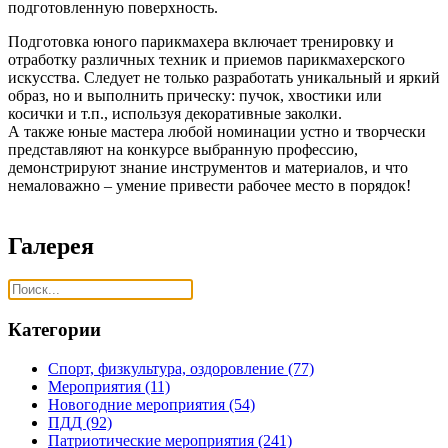
подготовленную поверхность.
Подготовка юного парикмахера включает тренировку и
отработку различных техник и приемов парикмахерского
искусства. Следует не только разработать уникальный и яркий
образ, но и выполнить прическу: пучок, хвостики или
косички и т.п., используя декоративные заколки.
А также юные мастера любой номинации устно и творчески
представляют на конкурсе выбранную профессию,
демонстрируют знание инструментов и материалов, и что
немаловажно – умение привести рабочее место в порядок!
Галерея
Категории
Спорт, физкультура, оздоровление
(77)
Мероприятия
(11)
Новогодние мероприятия
(54)
ПДД
(92)
Патриотические мероприятия
(241)