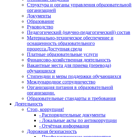
Структура и органы управления образовательной
организацией
Документы
Образование
Руководство
Педагогический (научно-педагогический) состав
Материально-техническое обеспечение и
оснащенность образовательного
процесса.Доступная среда
Платные образовательные услуги
Финансово-хозяйственная деятельность
Вакантные места для приема (перевода)
обучающихся
Стипендии и меры поддержки обучающихся
Международное сотрудничество
Организация питания в образовательной
организации.
Образовательные стандарты и требования
Деятельность
Стоп, коррупция!
- Распорядительные документы
- Локальные акты по антикоррупции
- Отчётная информация
Дорожная безопасность
- Профилактические мероприятия