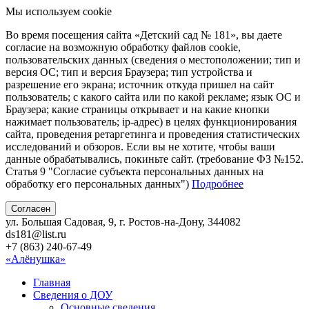
Мы используем cookie
Во время посещения сайта «Детский сад № 181», вы даете
согласие на возможную обработку файлов cookie,
пользовательских данных (сведения о местоположении; тип и
версия ОС; тип и версия Браузера; тип устройства и
разрешение его экрана; источник откуда пришел на сайт
пользователь; с какого сайта или по какой рекламе; язык ОС и
Браузера; какие страницы открывает и на какие кнопки
нажимает пользователь; ip-адрес) в целях функционирования
сайта, проведения ретаргетинга и проведения статистических
исследований и обзоров. Если вы не хотите, чтобы ваши
данные обрабатывались, покиньте сайт. (требование ФЗ №152.
Статья 9 "Согласие субъекта персональных данных на
обработку его персональных данных")
Подробнее
Согласен
ул. Большая Садовая, 9, г. Ростов-на-Дону, 344082
ds181@list.ru
+7 (863) 240-67-49
«Алёнушка»
Главная
Сведения о ДОУ
Основные сведения