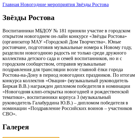
Главная
Новогодние мероприятия
Звёзды Ростова
Звёзды Ростова
Воспитанники МБДОУ № 181 приняли участие в городском
открытом новогоднем он-лайн конкурсе «Звёзды Ростова»
(организатор МАУ «Городской Дом Творчества». Юные
ростовчане, подготовив музыкальные номера к Новому году,
разделили новогоднюю радость не только среди дружного
коллектива детского сада и семей воспитанников, но и с
городским сообществом, отправив музыкальные
поздравления для трансляции возле главной ёлки города
Ростова-на-Дону в период новогодних праздников. По итогам
конкурса коллектив «Овация» (музыкальный руководитель
Биркая В.В.) награжден дипломом победителя в номинации
«Новогодняя клип-открытка новогодней и рождественской
тематики», воспитанники корпуса 3 (музыкальный
руководитель Галабурдина Ю.В.) – дипломом победителя в
номинации «Поздравление Российских воинов – участников
СВО».
Галерея