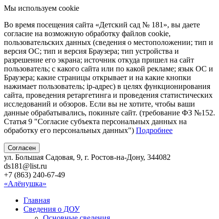
Мы используем cookie
Во время посещения сайта «Детский сад № 181», вы даете
согласие на возможную обработку файлов cookie,
пользовательских данных (сведения о местоположении; тип и
версия ОС; тип и версия Браузера; тип устройства и
разрешение его экрана; источник откуда пришел на сайт
пользователь; с какого сайта или по какой рекламе; язык ОС и
Браузера; какие страницы открывает и на какие кнопки
нажимает пользователь; ip-адрес) в целях функционирования
сайта, проведения ретаргетинга и проведения статистических
исследований и обзоров. Если вы не хотите, чтобы ваши
данные обрабатывались, покиньте сайт. (требование ФЗ №152.
Статья 9 "Согласие субъекта персональных данных на
обработку его персональных данных")
Подробнее
Согласен
ул. Большая Садовая, 9, г. Ростов-на-Дону, 344082
ds181@list.ru
+7 (863) 240-67-49
«Алёнушка»
Главная
Сведения о ДОУ
Основные сведения