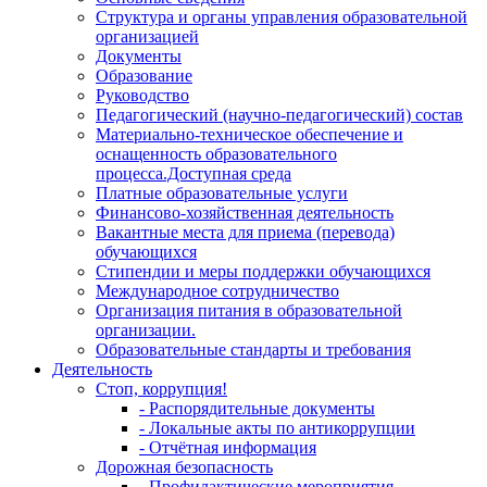
Структура и органы управления образовательной
организацией
Документы
Образование
Руководство
Педагогический (научно-педагогический) состав
Материально-техническое обеспечение и
оснащенность образовательного
процесса.Доступная среда
Платные образовательные услуги
Финансово-хозяйственная деятельность
Вакантные места для приема (перевода)
обучающихся
Стипендии и меры поддержки обучающихся
Международное сотрудничество
Организация питания в образовательной
организации.
Образовательные стандарты и требования
Деятельность
Стоп, коррупция!
- Распорядительные документы
- Локальные акты по антикоррупции
- Отчётная информация
Дорожная безопасность
- Профилактические мероприятия