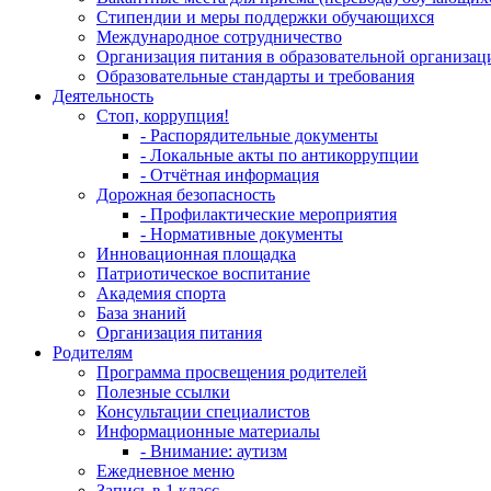
Стипендии и меры поддержки обучающихся
Международное сотрудничество
Организация питания в образовательной организац
Образовательные стандарты и требования
Деятельность
Стоп, коррупция!
- Распорядительные документы
- Локальные акты по антикоррупции
- Отчётная информация
Дорожная безопасность
- Профилактические мероприятия
- Нормативные документы
Инновационная площадка
Патриотическое воспитание
Академия спорта
База знаний
Организация питания
Родителям
Программа просвещения родителей
Полезные ссылки
Консультации специалистов
Информационные материалы
- Внимание: аутизм
Ежедневное меню
Запись в 1 класс