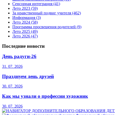
Сенсорная интеграция
(41)
Лето 2023
(59)
За нравственный подвиг учителя
(462)
Информация
(3)
Лето 2024
(58)
Программа просвещения родителей
(9)
Лето 2025
(49)
Лето 2026
(47)
Последние новости
День радуги-26
31. 07. 2026
Празднуем день друзей
30. 07. 2026
Как мы узнали о профессии художник
30. 07. 2026