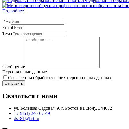
Федеральный образов
Подробнее
.
.
.
Имя
Email
Тема
Сообщение
Персональные данные
Согласен на обработку своих персональных данных
Отправить
Связаться с нами
ул. Большая Садовая, 9, г. Ростов-на-Дону, 344082
+7 (863) 240-67-49
ds181@list.ru