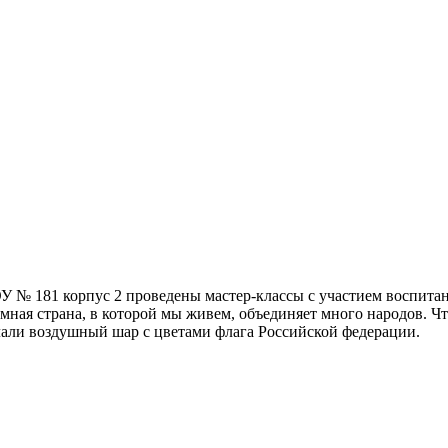
 № 181 корпус 2 проведены мастер-классы с участием воспитан
мная страна, в которой мы живем, объединяет много народов. Ч
елали воздушный шар с цветами флага Российской федерации.