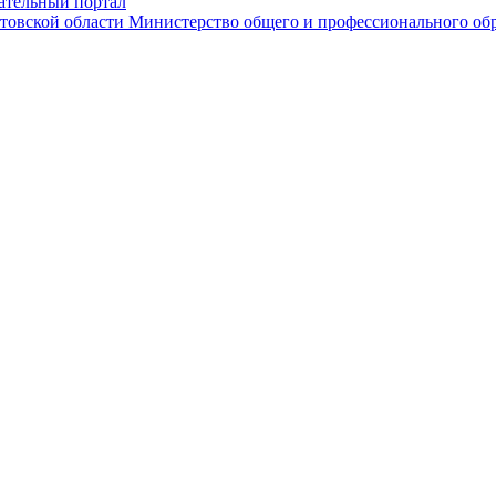
ательный портал
Министерство общего и профессионального обр