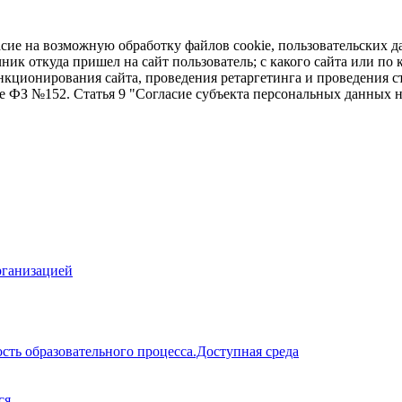
асие на возможную обработку файлов cookie, пользовательских д
чник откуда пришел на сайт пользователь; с какого сайта или по
ункционирования сайта, проведения ретаргетинга и проведения с
ие ФЗ №152. Статья 9 "Согласие субъекта персональных данных 
рганизацией
сть образовательного процесса.Доступная среда
ся