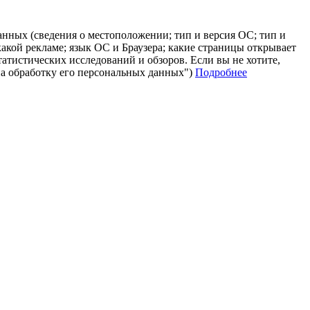
анных (сведения о местоположении; тип и версия ОС; тип и
 какой рекламе; язык ОС и Браузера; какие страницы открывает
татистических исследований и обзоров. Если вы не хотите,
на обработку его персональных данных")
Подробнее