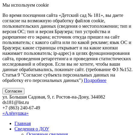
Мы используем cookie
Во время посещения сайта «Детский сад № 181», вы даете
согласие на возможную обработку файлов cookie,
пользовательских данных (сведения о местоположении; тип и
версия ОС; тип и версия Браузера; тип устройства и
разрешение его экрана; источник откуда пришел на сайт
пользователь; с какого сайта или по какой рекламе; язык ОС и
Браузера; какие страницы открывает и на какие кнопки
нажимает пользователь; ip-адрес) в целях функционирования
сайта, проведения ретаргетинга и проведения статистических
исследований и обзоров. Если вы не хотите, чтобы ваши
данные обрабатывались, покиньте сайт. (требование ФЗ №152.
Статья 9 "Согласие субъекта персональных данных на
обработку его персональных данных")
Подробнее
Согласен
ул. Большая Садовая, 9, г. Ростов-на-Дону, 344082
ds181@list.ru
+7 (863) 240-67-49
«Алёнушка»
Главная
Сведения о ДОУ
Основные сведения