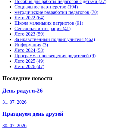
Пособия для работы педагогов с детьми
(37)
Социальное партнерство
(194)
методические разработки педагогов
(70)
Лето 2022
(64)
Школа маленьких патриотов
(91)
Сенсорная интеграция
(41)
Лето 2023
(59)
За нравственный подвиг учителя
(462)
Информация
(3)
Лето 2024
(58)
Программа просвещения родителей
(9)
Лето 2025
(49)
Лето 2026
(47)
Последние новости
День радуги-26
31. 07. 2026
Празднуем день друзей
30. 07. 2026