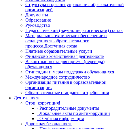
Структура и органы управления образовательной
организацией
Документы
Образование
Руководство
Педагогический (научно-педагогический) состав
Материально-техническое обеспечение и
оснащенность образовательного
процесса.Доступная среда
Платные образовательные услуги
Финансово-хозяйственная деятельность
Вакантные места для приема (перевода)
обучающихся
Стипендии и меры поддержки обучающихся
Международное сотрудничество
Организация питания в образовательной
организации.
Образовательные стандарты и требования
Деятельность
Стоп, коррупция!
- Распорядительные документы
- Локальные акты по антикоррупции
- Отчётная информация
Дорожная безопасность
- Профилактические мероприятия