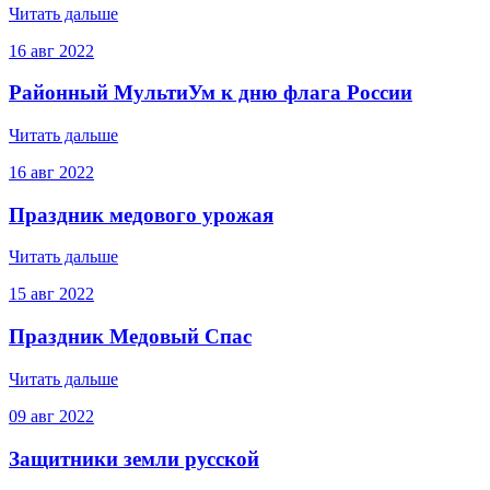
Читать дальше
16
авг
2022
Районный МультиУм к дню флага России
Читать дальше
16
авг
2022
Праздник медового урожая
Читать дальше
15
авг
2022
Праздник Медовый Спас
Читать дальше
09
авг
2022
Защитники земли русской