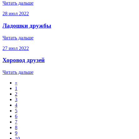
Читать дальше
28
июл
2022
Ладошки дружбы
Читать дальше
27
июл
2022
Хоровод друзей
Читать дальше
«
1
2
3
4
5
6
7
8
9
10