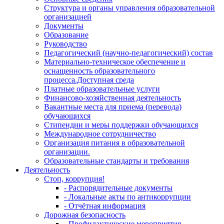
Структура и органы управления образовательной
организацией
Документы
Образование
Руководство
Педагогический (научно-педагогический) состав
Материально-техническое обеспечение и
оснащенность образовательного
процесса.Доступная среда
Платные образовательные услуги
Финансово-хозяйственная деятельность
Вакантные места для приема (перевода)
обучающихся
Стипендии и меры поддержки обучающихся
Международное сотрудничество
Организация питания в образовательной
организации.
Образовательные стандарты и требования
Деятельность
Стоп, коррупция!
- Распорядительные документы
- Локальные акты по антикоррупции
- Отчётная информация
Дорожная безопасность
- Профилактические мероприятия