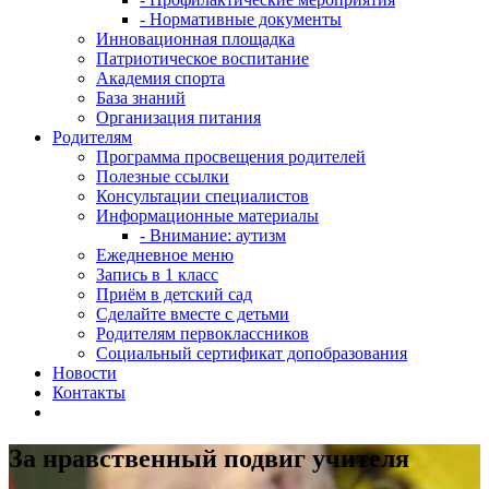
- Нормативные документы
Инновационная площадка
Патриотическое воспитание
Академия спорта
База знаний
Организация питания
Родителям
Программа просвещения родителей
Полезные ссылки
Консультации специалистов
Информационные материалы
- Внимание: аутизм
Ежедневное меню
Запись в 1 класс
Приём в детский сад
Сделайте вместе с детьми
Родителям первоклассников
Социальный сертификат допобразования
Новости
Контакты
За нравственный подвиг учителя