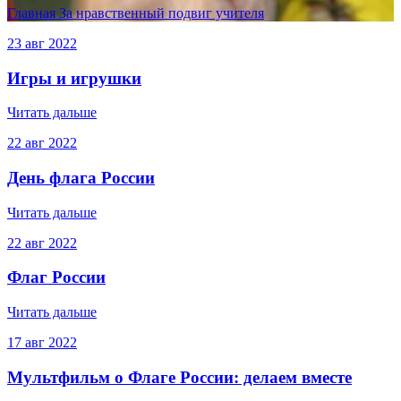
Главная
За нравственный подвиг учителя
23
авг
2022
Игры и игрушки
Читать дальше
22
авг
2022
День флага России
Читать дальше
22
авг
2022
Флаг России
Читать дальше
17
авг
2022
Мультфильм о Флаге России: делаем вместе