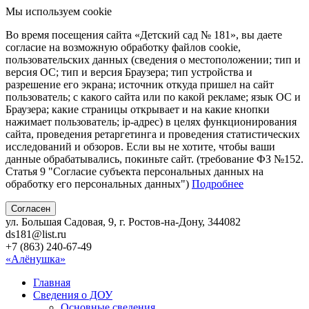
Мы используем cookie
Во время посещения сайта «Детский сад № 181», вы даете
согласие на возможную обработку файлов cookie,
пользовательских данных (сведения о местоположении; тип и
версия ОС; тип и версия Браузера; тип устройства и
разрешение его экрана; источник откуда пришел на сайт
пользователь; с какого сайта или по какой рекламе; язык ОС и
Браузера; какие страницы открывает и на какие кнопки
нажимает пользователь; ip-адрес) в целях функционирования
сайта, проведения ретаргетинга и проведения статистических
исследований и обзоров. Если вы не хотите, чтобы ваши
данные обрабатывались, покиньте сайт. (требование ФЗ №152.
Статья 9 "Согласие субъекта персональных данных на
обработку его персональных данных")
Подробнее
Согласен
ул. Большая Садовая, 9, г. Ростов-на-Дону, 344082
ds181@list.ru
+7 (863) 240-67-49
«Алёнушка»
Главная
Сведения о ДОУ
Основные сведения